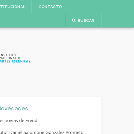
STITUCIONAL
CONTACTO
BUSCAR
ovedades
as novias de Freud
utor Daniel Salomone González Prometo