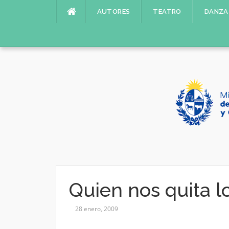
Saltar
AUTORES
TEATRO
DANZA
al
contenido
Quien nos quita l
28 enero, 2009