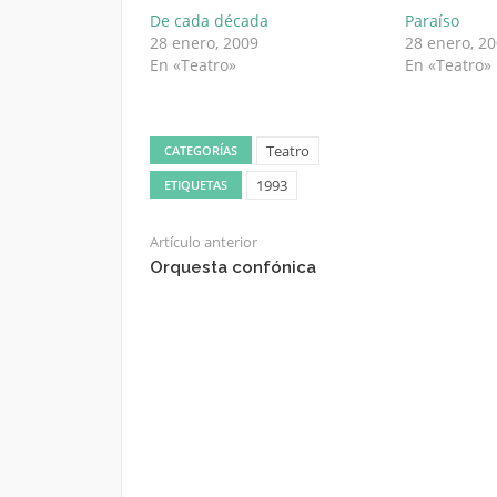
De cada década
Paraíso
28 enero, 2009
28 enero, 2
En «Teatro»
En «Teatro»
Teatro
CATEGORÍAS
1993
ETIQUETAS
Artículo anterior
Orquesta confónica