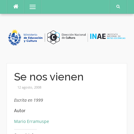
Saltar
Menú
al
contenido
Se nos vienen
12 agosto, 2008
Escrita en 1999
Autor
Mario Erramuspe