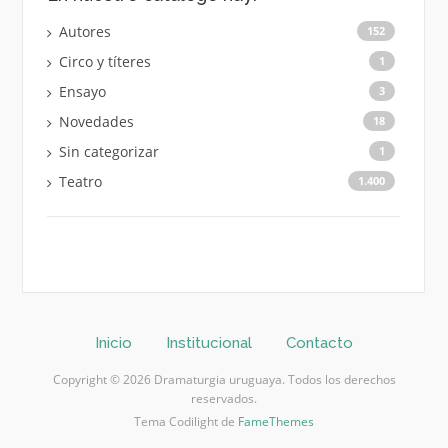
Autores
152
Circo y títeres
1
Ensayo
3
Novedades
18
Sin categorizar
1
Teatro
1.400
Inicio
Institucional
Contacto
Copyright © 2026 Dramaturgia uruguaya. Todos los derechos
reservados.
Tema Codilight de
FameThemes