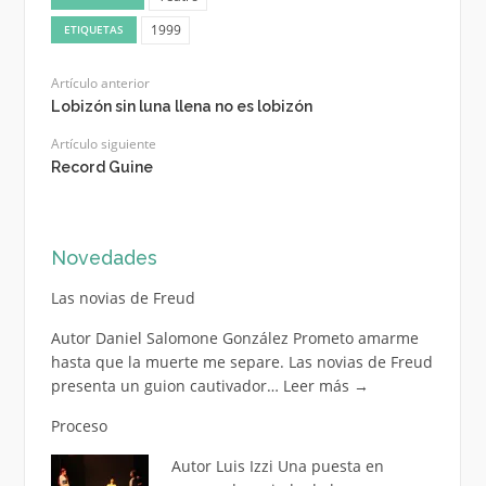
1999
ETIQUETAS
Artículo anterior
Lobizón sin luna llena no es lobizón
Artículo siguiente
Record Guine
Novedades
Las novias de Freud
Autor Daniel Salomone González Prometo amarme
hasta que la muerte me separe. Las novias de Freud
presenta un guion cautivador…
Leer más
→
Proceso
Autor Luis Izzi Una puesta en