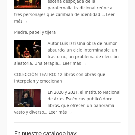
escena despojada de la
parafernalia tradicional reúne a
tres personajes que cambian de identidad.…
Leer
más
→
Piedra, papel y tijera
Autor Luis Izzi Una obra de humor
absurdo, un ciclo interminable, un
trastorno, un problema de elección
aleatoria. Una terapia…
Leer más
→
COLECCIÓN TEATRO: 12 libros con obras que
interpelan y emocionan
En 2020 y 2021, el Instituto Nacional
de Artes Escénicas publicó doce
libros, que ofrecen un panorama
vasto y diverso…
Leer más
→
En nuestro catálogo hay: