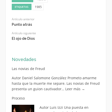
1985
ETIQUETAS
Artículo anterior
Punto atrás
Artículo siguiente
El ojo de Dios
Novedades
Las novias de Freud
Autor Daniel Salomone González Prometo amarme
hasta que la muerte me separe. Las novias de Freud
presenta un guion cautivador…
Leer más
→
Proceso
Autor Luis Izzi Una puesta en