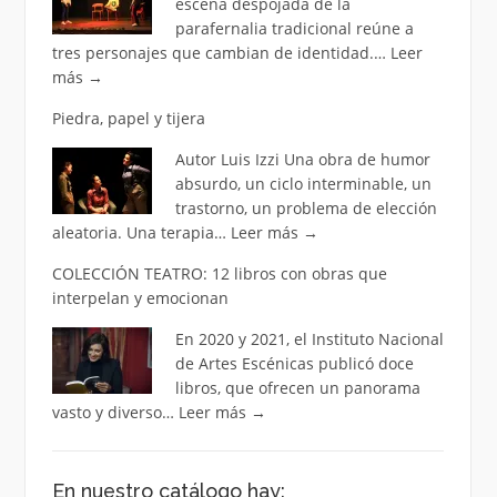
escena despojada de la
parafernalia tradicional reúne a
tres personajes que cambian de identidad.…
Leer
más
→
Piedra, papel y tijera
Autor Luis Izzi Una obra de humor
absurdo, un ciclo interminable, un
trastorno, un problema de elección
aleatoria. Una terapia…
Leer más
→
COLECCIÓN TEATRO: 12 libros con obras que
interpelan y emocionan
En 2020 y 2021, el Instituto Nacional
de Artes Escénicas publicó doce
libros, que ofrecen un panorama
vasto y diverso…
Leer más
→
En nuestro catálogo hay: