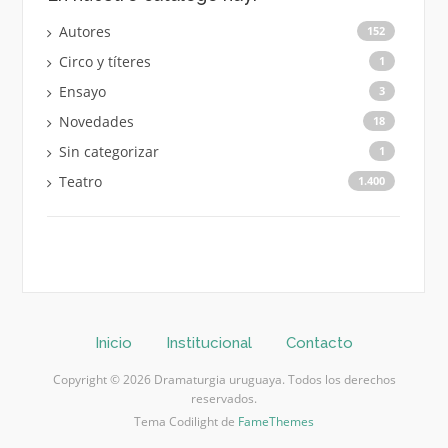
Autores
152
Circo y títeres
1
Ensayo
3
Novedades
18
Sin categorizar
1
Teatro
1.400
Inicio
Institucional
Contacto
Copyright © 2026 Dramaturgia uruguaya. Todos los derechos
reservados.
Tema Codilight de
FameThemes