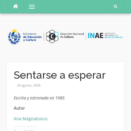
Saltar
Menú
al
contenido
Sentarse a esperar
20 agosto, 2008
Escrita y estrenada en 1985
Autor
Ana Magnabosco