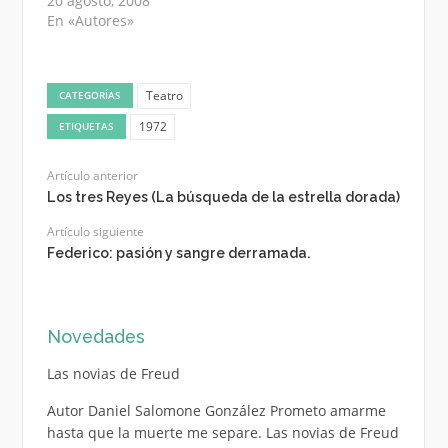
20 agosto, 2008
En «Autores»
Teatro
CATEGORÍAS
1972
ETIQUETAS
Artículo anterior
Los tres Reyes (La búsqueda de la estrella dorada)
Artículo siguiente
Federico: pasión y sangre derramada.
Novedades
Las novias de Freud
Autor Daniel Salomone González Prometo amarme
hasta que la muerte me separe. Las novias de Freud