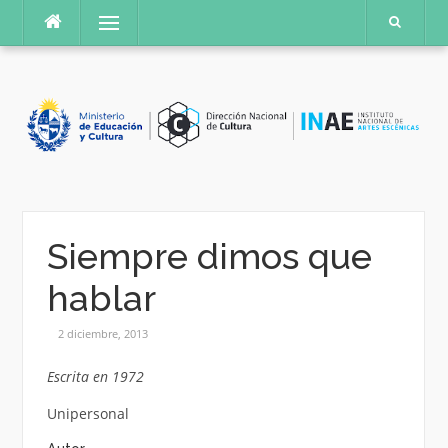
Saltar
Menú
al
contenido
Siempre dimos que
hablar
2 diciembre, 2013
Escrita en 1972
Unipersonal