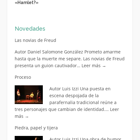
«Hamlet?»
Novedades
Las novias de Freud
Autor Daniel Salomone González Prometo amarme
hasta que la muerte me separe. Las novias de Freud
presenta un guion cautivador…
Leer más
→
Proceso
Autor Luis Izzi Una puesta en
escena despojada de la
parafernalia tradicional reúne a
tres personajes que cambian de identidad.…
Leer
más
→
Piedra, papel y tijera
Autor Luis Izzi Una obra de humor