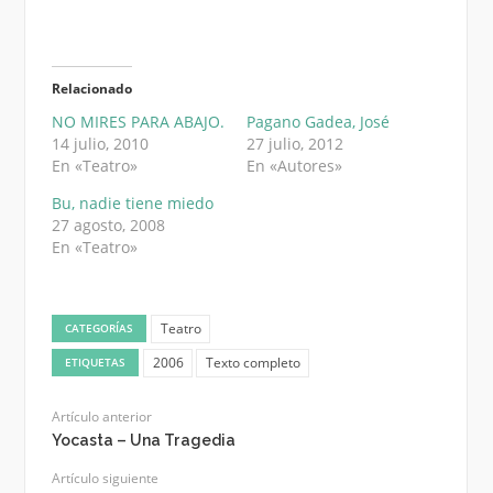
Relacionado
NO MIRES PARA ABAJO.
Pagano Gadea, José
14 julio, 2010
27 julio, 2012
En «Teatro»
En «Autores»
Bu, nadie tiene miedo
27 agosto, 2008
En «Teatro»
Teatro
CATEGORÍAS
2006
Texto completo
ETIQUETAS
Artículo anterior
Yocasta – Una Tragedia
Artículo siguiente