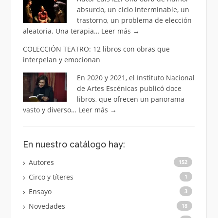
absurdo, un ciclo interminable, un
trastorno, un problema de elección
aleatoria. Una terapia…
Leer más
→
COLECCIÓN TEATRO: 12 libros con obras que
interpelan y emocionan
En 2020 y 2021, el Instituto Nacional
de Artes Escénicas publicó doce
libros, que ofrecen un panorama
vasto y diverso…
Leer más
→
En nuestro catálogo hay:
Autores
152
Circo y títeres
1
Ensayo
3
Novedades
18