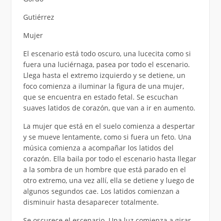
Gutiérrez
Mujer
El escenario está todo oscuro, una lucecita como si
fuera una luciérnaga, pasea por todo el escenario.
Llega hasta el extremo izquierdo y se detiene, un
foco comienza a iluminar la figura de una mujer,
que se encuentra en estado fetal. Se escuchan
suaves latidos de corazón, que van a ir en aumento.
La mujer que está en el suelo comienza a despertar
y se mueve lentamente, como si fuera un feto. Una
música comienza a acompañar los latidos del
corazón. Ella baila por todo el escenario hasta llegar
a la sombra de un hombre que está parado en el
otro extremo, una vez allí, ella se detiene y luego de
algunos segundos cae. Los latidos comienzan a
disminuir hasta desaparecer totalmente.
Se oscurece el escenario. Una luz comienza a girar,