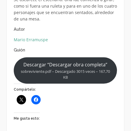
como si fuera una ruleta y para en uno de los cuatro
personajes que se encuentran sentados, alrededor
de una mesa.
Autor
Mario Erramuspe
Guión
Descargar “Descargar obra completa”
sobreviviente.pdf – Descargado 3015 veces – 167,70
KB
Compártelo:
Me gusta esto: