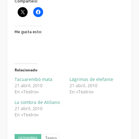
Compártelo:
Me gusta esto:
Relacionado
Tacuarembó mata
Lágrimas de elefante
21 abril, 2010
21 abril, 2010
En «Teatro»
En «Teatro»
La sombra de Atiliano
21 abril, 2010
En «Teatro»
Teatro
CATEGORÍAS