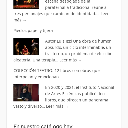
escena despojada de la
parafernalia tradicional reúne a
tres personajes que cambian de identidad.…
Leer
más
→
Piedra, papel y tijera
Autor Luis Izzi Una obra de humor
absurdo, un ciclo interminable, un
trastorno, un problema de elección
aleatoria. Una terapia…
Leer más
→
COLECCIÓN TEATRO: 12 libros con obras que
interpelan y emocionan
En 2020 y 2021, el Instituto Nacional
de Artes Escénicas publicó doce
libros, que ofrecen un panorama
vasto y diverso…
Leer más
→
En nuestro catálogo hay: