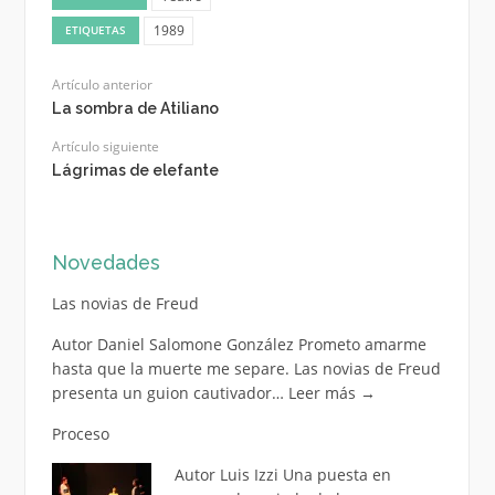
1989
ETIQUETAS
Artículo anterior
La sombra de Atiliano
Artículo siguiente
Lágrimas de elefante
Novedades
Las novias de Freud
Autor Daniel Salomone González Prometo amarme
hasta que la muerte me separe. Las novias de Freud
presenta un guion cautivador…
Leer más
→
Proceso
Autor Luis Izzi Una puesta en