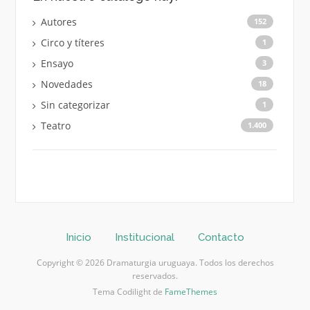
Autores
152
Circo y títeres
1
Ensayo
3
Novedades
18
Sin categorizar
1
Teatro
1.400
Inicio
Institucional
Contacto
Copyright © 2026 Dramaturgia uruguaya. Todos los derechos
reservados.
Tema Codilight de
FameThemes