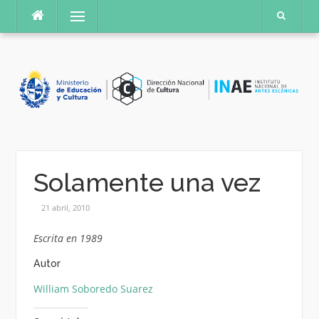
Saltar
Menú
al
contenido
Solamente una vez
21 abril, 2010
Escrita en 1989
Autor
William Soboredo Suarez