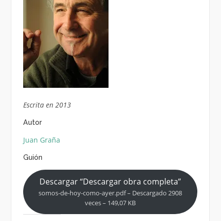
Escrita en 2013
Autor
Juan Graña
Guión
Descargar “Descargar obra completa”
somos-de-hoy-como-ayer.pdf – Descargado 2908
veces – 149,07 KB