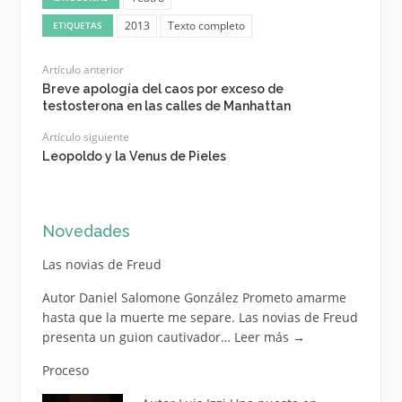
2013
Texto completo
ETIQUETAS
Artículo anterior
Breve apología del caos por exceso de
testosterona en las calles de Manhattan
Artículo siguiente
Leopoldo y la Venus de Pieles
Novedades
Las novias de Freud
Autor Daniel Salomone González Prometo amarme
hasta que la muerte me separe. Las novias de Freud
presenta un guion cautivador…
Leer más
→
Proceso