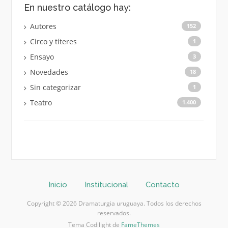
En nuestro catálogo hay:
Autores
152
Circo y títeres
1
Ensayo
3
Novedades
18
Sin categorizar
1
Teatro
1.400
Inicio
Institucional
Contacto
Copyright © 2026 Dramaturgia uruguaya. Todos los derechos
reservados.
Tema Codilight de
FameThemes