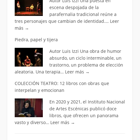
Autor Luis Izzi Una puesta en
escena despojada de la
parafernalia tradicional reúne a
tres personajes que cambian de identidad.…
Leer
más
→
Piedra, papel y tijera
Autor Luis Izzi Una obra de humor
absurdo, un ciclo interminable, un
trastorno, un problema de elección
aleatoria. Una terapia…
Leer más
→
COLECCIÓN TEATRO: 12 libros con obras que
interpelan y emocionan
En 2020 y 2021, el Instituto Nacional
de Artes Escénicas publicó doce
libros, que ofrecen un panorama
vasto y diverso…
Leer más
→