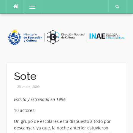
Saltar
Menú
al
contenido
Sote
23 enero, 2009
Escrita y estrenada en 1996
10 actores
Un grupo de escolares está dispuesto a todo por
descansar, ya que, la noche anterior estuvieron