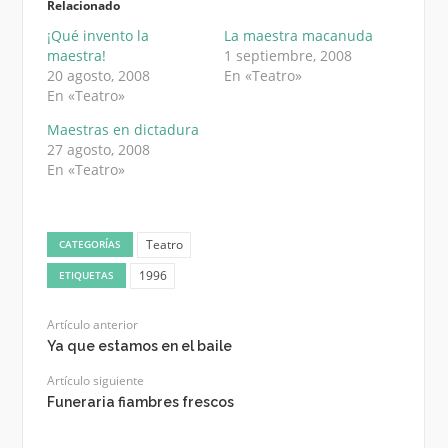
Relacionado
¡Qué invento la
La maestra macanuda
maestra!
1 septiembre, 2008
20 agosto, 2008
En «Teatro»
En «Teatro»
Maestras en dictadura
27 agosto, 2008
En «Teatro»
Teatro
CATEGORÍAS
1996
ETIQUETAS
Artículo anterior
Ya que estamos en el baile
Artículo siguiente
Funeraria fiambres frescos