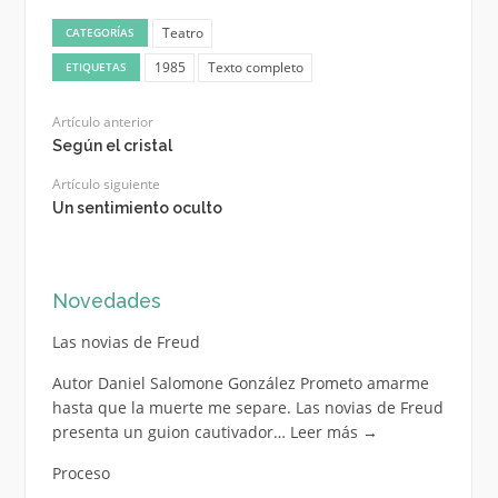
Teatro
CATEGORÍAS
1985
Texto completo
ETIQUETAS
Artículo anterior
Según el cristal
Artículo siguiente
Un sentimiento oculto
Novedades
Las novias de Freud
Autor Daniel Salomone González Prometo amarme
hasta que la muerte me separe. Las novias de Freud
presenta un guion cautivador…
Leer más
→
Proceso