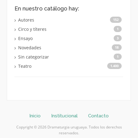
En nuestro catálogo hay:
Autores
152
Circo y títeres
1
Ensayo
3
Novedades
18
Sin categorizar
1
Teatro
1.400
Inicio
Institucional
Contacto
Copyright © 2026 Dramaturgia uruguaya. Todos los derechos
reservados.