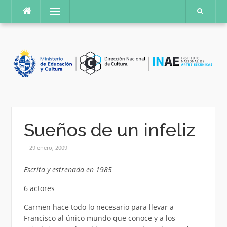
Saltar
Menú
al
contenido
Sueños de un infeliz
29 enero, 2009
Escrita y estrenada en 1985
6 actores
Carmen hace todo lo necesario para llevar a
Francisco al único mundo que conoce y a los