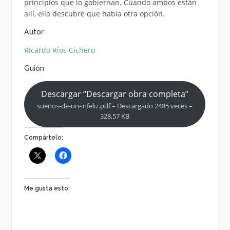
principios que lo gobiernan. Cuando ambos están
allí, ella descubre que había otra opción.
Autor
Ricardo Ríos Cichero
Guión
Descargar “Descargar obra completa”
suenos-de-un-infeliz.pdf – Descargado 2485 veces –
328,57 KB
Compártelo:
Me gusta esto: