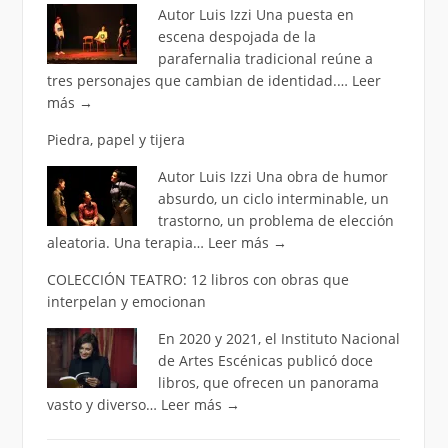
Autor Luis Izzi Una puesta en
escena despojada de la
parafernalia tradicional reúne a
tres personajes que cambian de identidad.…
Leer
más
→
Piedra, papel y tijera
Autor Luis Izzi Una obra de humor
absurdo, un ciclo interminable, un
trastorno, un problema de elección
aleatoria. Una terapia…
Leer más
→
COLECCIÓN TEATRO: 12 libros con obras que
interpelan y emocionan
En 2020 y 2021, el Instituto Nacional
de Artes Escénicas publicó doce
libros, que ofrecen un panorama
vasto y diverso…
Leer más
→