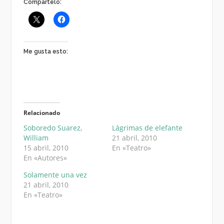
Compártelo:
Me gusta esto:
Relacionado
Soboredo Suarez,
Lágrimas de elefante
William
21 abril, 2010
15 abril, 2010
En «Teatro»
En «Autores»
Solamente una vez
21 abril, 2010
En «Teatro»