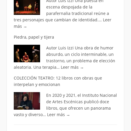
Autor Luis Izzi Una puesta en
escena despojada de la
parafernalia tradicional reúne a
tres personajes que cambian de identidad.…
Leer
más
→
Piedra, papel y tijera
Autor Luis Izzi Una obra de humor
absurdo, un ciclo interminable, un
trastorno, un problema de elección
aleatoria. Una terapia…
Leer más
→
COLECCIÓN TEATRO: 12 libros con obras que
interpelan y emocionan
En 2020 y 2021, el Instituto Nacional
de Artes Escénicas publicó doce
libros, que ofrecen un panorama
vasto y diverso…
Leer más
→