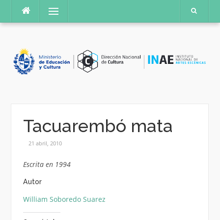
Saltar
Menú
al
contenido
Tacuarembó mata
21 abril, 2010
Escrita en 1994
Autor
William Soboredo Suarez