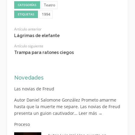
Teatro
CATEGORÍAS
1994
ETIQUETAS
Artículo anterior
Lágrimas de elefante
Artículo siguiente
Trampa para ratones ciegos
Novedades
Las novias de Freud
Autor Daniel Salomone González Prometo amarme
hasta que la muerte me separe. Las novias de Freud
presenta un guion cautivador…
Leer más
→
Proceso