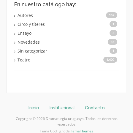
En nuestro catálogo hay:
Autores
152
Circo y títeres
1
Ensayo
3
Novedades
18
Sin categorizar
1
Teatro
1.400
Inicio
Institucional
Contacto
Copyright © 2026 Dramaturgia uruguaya. Todos los derechos
reservados.
Tema Codilight de
FameThemes