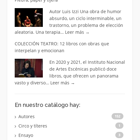
Autor Luis Izzi Una obra de humor
absurdo, un ciclo interminable, un
trastorno, un problema de elección
aleatoria. Una terapia…
Leer más
→
COLECCIÓN TEATRO: 12 libros con obras que
interpelan y emocionan
En 2020 y 2021, el Instituto Nacional
de Artes Escénicas publicó doce
libros, que ofrecen un panorama
vasto y diverso…
Leer más
→
En nuestro catálogo hay:
Autores
152
Circo y títeres
1
Ensayo
3