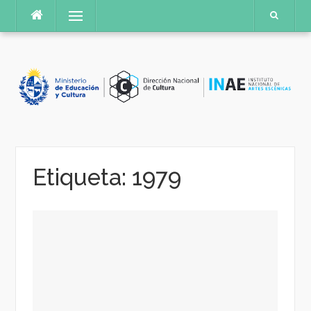
Saltar
Menú
al
contenido
Etiqueta:
1979