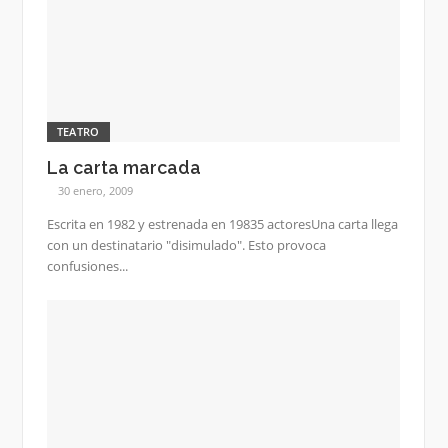
TEATRO
La carta marcada
30 enero, 2009
Escrita en 1982 y estrenada en 19835 actoresUna carta llega
con un destinatario "disimulado". Esto provoca
confusiones...