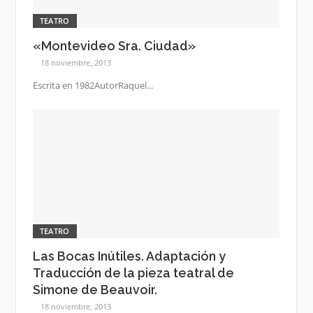
TEATRO
«Montevideo Sra. Ciudad»
18 noviembre, 2013
Escrita en 1982AutorRaquel...
TEATRO
Las Bocas Inútiles. Adaptación y
Traducción de la pieza teatral de
Simone de Beauvoir.
18 noviembre, 2013