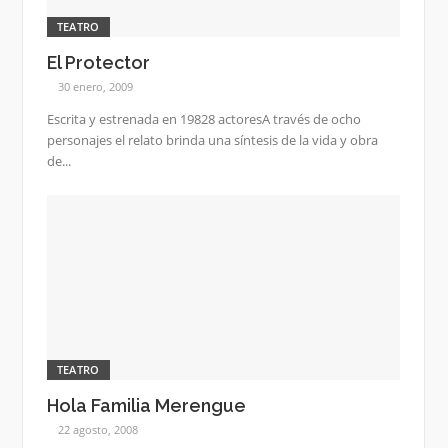
TEATRO
El Protector
30 enero, 2009
Escrita y estrenada en 19828 actoresA través de ocho
personajes el relato brinda una síntesis de la vida y obra
de...
TEATRO
Hola Familia Merengue
22 agosto, 2008