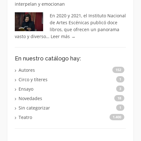
interpelan y emocionan
En 2020 y 2021, el Instituto Nacional
de Artes Escénicas publicó doce
libros, que ofrecen un panorama
vasto y diverso…
Leer más
→
En nuestro catálogo hay:
Autores
152
Circo y títeres
1
Ensayo
3
Novedades
18
Sin categorizar
1
Teatro
1.400