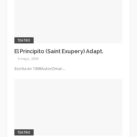
TEATRO
El Principito (Saint Exupery) Adapt.
9 mayo, 2009
Escrita en 1998AutorOmar...
TEATRO