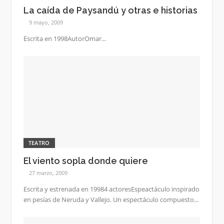
La caída de Paysandú y otras e historias
9 mayo, 2009
Escrita en 1998AutorOmar...
TEATRO
El viento sopla donde quiere
27 marzo, 2009
Escrita y estrenada en 19984 actoresEspeactáculo inspirado
en pesías de Neruda y Vallejo. Un espectáculo compuesto...