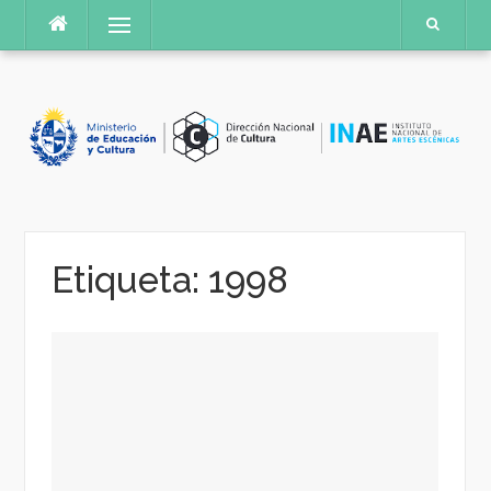
Saltar
Menú
al
contenido
Etiqueta:
1998