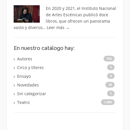
En 2020 y 2021, el Instituto Nacional
de Artes Escénicas publicó doce
libros, que ofrecen un panorama
vasto y diverso…
Leer más
→
En nuestro catálogo hay:
Autores
152
Circo y títeres
1
Ensayo
3
Novedades
18
Sin categorizar
1
Teatro
1.400