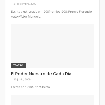
21 diciembre, 2009
Escrita y estrenada en 1998Premios1998: Premio Florencio
AutorVíctor Manuel...
TEATRO
El Poder Nuestro de Cada Día
10 junio, 2009
Escrita en 1998AutorAlberto...