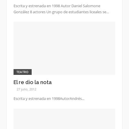
Escrita y estrenada en 1998 Autor Daniel Salomone
González 8 actores Un grupo de estudiantes liceales se...
TEATRO
El re dio la nota
27 julio, 2012
Escrita y estrenada en 1998AutorAndrés...