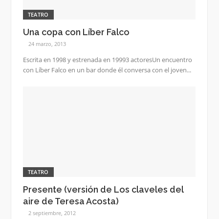
TEATRO
Una copa con Líber Falco
24 marzo, 2013
Escrita en 1998 y estrenada en 19993 actoresUn encuentro
con Líber Falco en un bar donde él conversa con el joven...
TEATRO
Presente (versión de Los claveles del
aire de Teresa Acosta)
2 septiembre, 2012