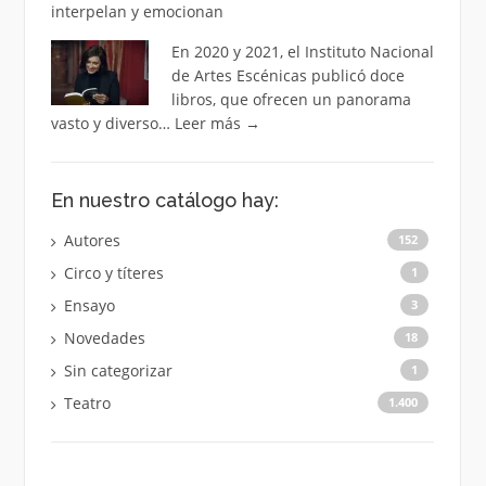
interpelan y emocionan
En 2020 y 2021, el Instituto Nacional
de Artes Escénicas publicó doce
libros, que ofrecen un panorama
vasto y diverso…
Leer más
→
En nuestro catálogo hay:
Autores
152
Circo y títeres
1
Ensayo
3
Novedades
18
Sin categorizar
1
Teatro
1.400