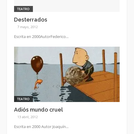
TEATRO
Desterrados
7 mayo, 2012
Escrita en 2000AutorFederico...
TEATRO
Adiós mundo cruel
13 abril, 2012
Escrita en 2000 Autor Joaquín...