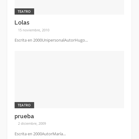
TEATRO
Lolas
15 noviembre, 2010
Escrita en 2000UnipersonalAutorHugo...
TEATRO
prueba
2 diciembre, 2009
Escrita en 2000AutorMaría...