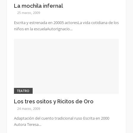
La mochila infernal
25 marzo, 2009
Escrita y estrenada en 20005 actoresLa vida cotidiana de los
niños en la escuelaAutorIgnacio...
TEATRO
Los tres ositos y Ricitos de Oro
24 marzo, 2009
Adaptación del cuento tradicional ruso Escrita en 2000
Autora Teresa...