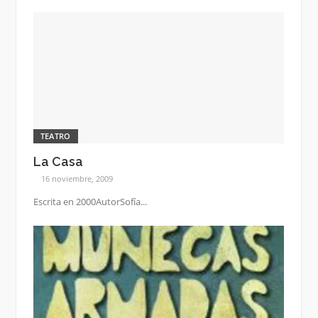
TEATRO
La Casa
16 noviembre, 2009
Escrita en 2000AutorSofía...