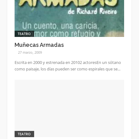
TEATRO
Muñecas Armadas
27 marzo, 2009
Escrita en 2000 y estrenada en 20102 actoresEn un sótano
como paisaje, los días pueden ser como espirales que se...
TEATRO