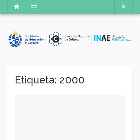
Saltar
Menú
al
contenido
Etiqueta:
2000