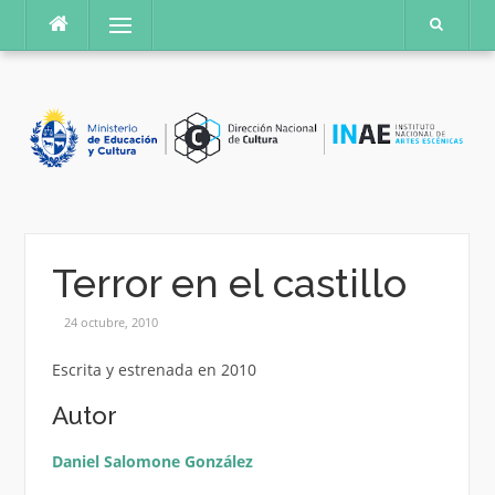
Saltar
Menú
al
contenido
Terror en el castillo
24 octubre, 2010
Escrita y estrenada en 2010
Autor
Daniel Salomone González