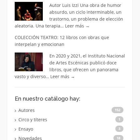
Autor Luis Izzi Una obra de humor
absurdo, un ciclo interminable, un
trastorno, un problema de elección
aleatoria. Una terapia…
Leer más
→
COLECCIÓN TEATRO: 12 libros con obras que
interpelan y emocionan
En 2020 y 2021, el Instituto Nacional
de Artes Escénicas publicó doce
libros, que ofrecen un panorama
vasto y diverso…
Leer más
→
En nuestro catálogo hay:
Autores
152
Circo y títeres
1
Ensayo
3
Novedades
18