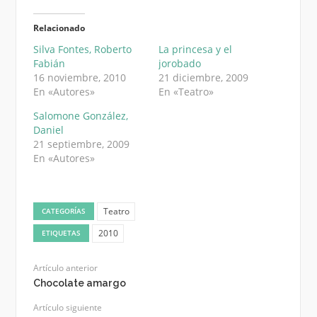
Relacionado
Silva Fontes, Roberto
La princesa y el
Fabián
jorobado
16 noviembre, 2010
21 diciembre, 2009
En «Autores»
En «Teatro»
Salomone González,
Daniel
21 septiembre, 2009
En «Autores»
Teatro
CATEGORÍAS
2010
ETIQUETAS
Artículo anterior
Chocolate amargo
Artículo siguiente