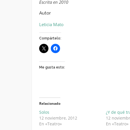
Escrita en 2010
Autor
Leticia Mato
Compártelo:
Me gusta esto:
Relacionado
Solos
¿Y de qué tr
12 noviembre, 2012
12 noviembr
En «Teatro»
En «Teatro»