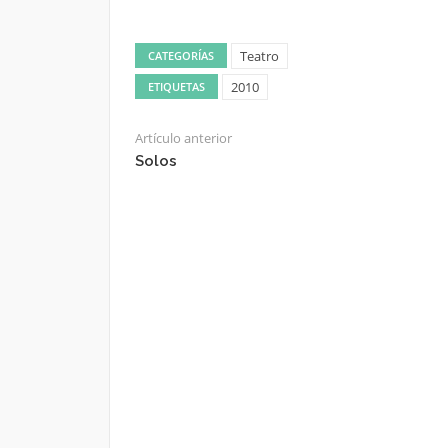
Teatro
CATEGORÍAS
2010
ETIQUETAS
Artículo anterior
Solos