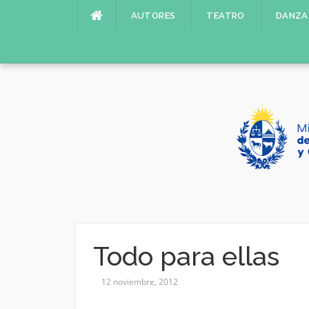
Saltar
AUTORES
TEATRO
DANZA
al
contenido
Todo para ellas
12 noviembre, 2012