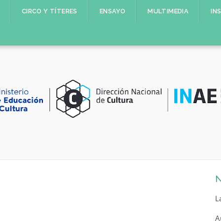
CIRCO Y TÍTERES
ENSAYO
MULTIMEDIA
IN
N
L
A