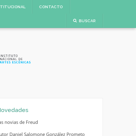
STITUCIONAL
CONTACTO
BUSCAR
ovedades
as novias de Freud
utor Daniel Salomone González Prometo