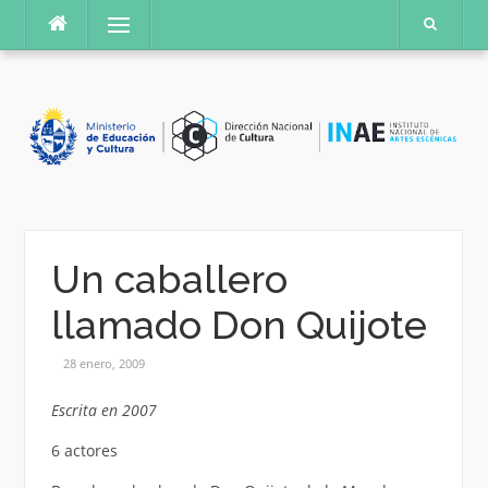
Saltar
Menú
al
contenido
Un caballero
llamado Don Quijote
28 enero, 2009
Escrita en 2007
6 actores