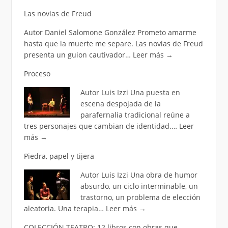
Las novias de Freud
Autor Daniel Salomone González Prometo amarme
hasta que la muerte me separe. Las novias de Freud
presenta un guion cautivador…
Leer más
→
Proceso
Autor Luis Izzi Una puesta en
escena despojada de la
parafernalia tradicional reúne a
tres personajes que cambian de identidad.…
Leer
más
→
Piedra, papel y tijera
Autor Luis Izzi Una obra de humor
absurdo, un ciclo interminable, un
trastorno, un problema de elección
aleatoria. Una terapia…
Leer más
→
COLECCIÓN TEATRO: 12 libros con obras que