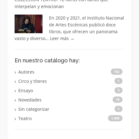
interpelan y emocionan
En 2020 y 2021, el Instituto Nacional
de Artes Escénicas publicó doce
libros, que ofrecen un panorama
vasto y diverso…
Leer más
→
En nuestro catálogo hay:
Autores
152
Circo y títeres
1
Ensayo
3
Novedades
18
Sin categorizar
1
Teatro
1.400