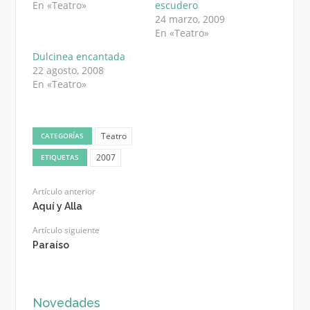
En «Teatro»
escudero
24 marzo, 2009
En «Teatro»
Dulcinea encantada
22 agosto, 2008
En «Teatro»
Teatro
CATEGORÍAS
2007
ETIQUETAS
Artículo anterior
Aquí y Alla
Artículo siguiente
Paraíso
Novedades