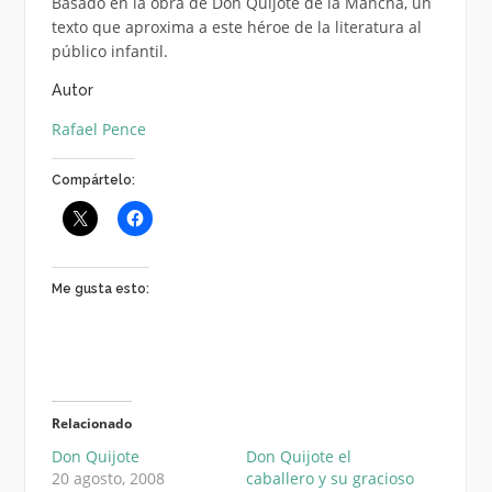
Basado en la obra de Don Quijote de la Mancha, un
texto que aproxima a este héroe de la literatura al
público infantil.
Autor
Rafael Pence
Compártelo:
Me gusta esto:
Relacionado
Don Quijote
Don Quijote el
20 agosto, 2008
caballero y su gracioso