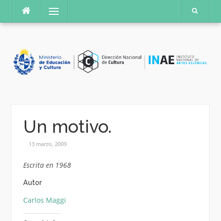
Saltar
Menú
al
contenido
Un motivo.
13 marzo, 2009
Escrita en 1968
Autor
Carlos Maggi