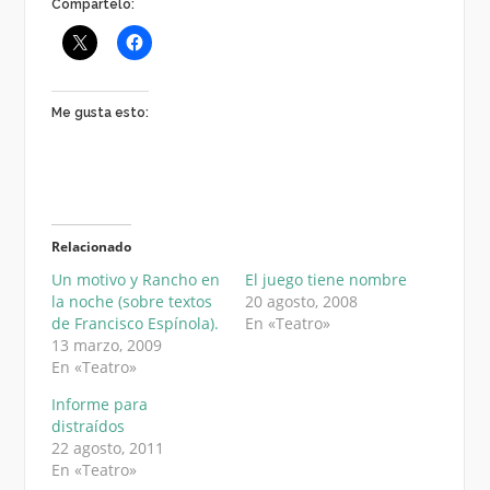
Compártelo:
Me gusta esto:
Relacionado
Un motivo y Rancho en
El juego tiene nombre
la noche (sobre textos
20 agosto, 2008
de Francisco Espínola).
En «Teatro»
13 marzo, 2009
En «Teatro»
Informe para
distraídos
22 agosto, 2011
En «Teatro»