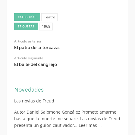
Teatro
CATEGORÍAS
1968
ETIQUETAS
Artículo anterior
El patio de la torcaza.
Artículo siguiente
El baile del cangrejo
Novedades
Las novias de Freud
Autor Daniel Salomone González Prometo amarme
hasta que la muerte me separe. Las novias de Freud
presenta un guion cautivador…
Leer más
→