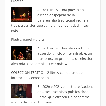
Proceso
Autor Luis Izzi Una puesta en
escena despojada de la
parafernalia tradicional reúne a
tres personajes que cambian de identidad.…
Leer
más
→
Piedra, papel y tijera
Autor Luis Izzi Una obra de humor
absurdo, un ciclo interminable, un
trastorno, un problema de elección
aleatoria. Una terapia…
Leer más
→
COLECCIÓN TEATRO: 12 libros con obras que
interpelan y emocionan
En 2020 y 2021, el Instituto Nacional
de Artes Escénicas publicó doce
libros, que ofrecen un panorama
vasto y diverso…
Leer más
→