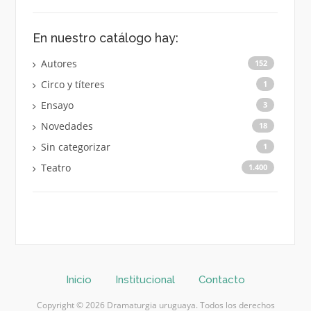
En nuestro catálogo hay:
Autores
152
Circo y títeres
1
Ensayo
3
Novedades
18
Sin categorizar
1
Teatro
1.400
Inicio
Institucional
Contacto
Copyright © 2026 Dramaturgia uruguaya. Todos los derechos