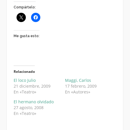
Compártelo:
Me gusta esto:
Relacionado
El loco Julio
Maggi, Carlos
21 diciembre, 2009
17 febrero, 2009
En «Teatro»
En «Autores»
El hermano olvidado
27 agosto, 2008
En «Teatro»