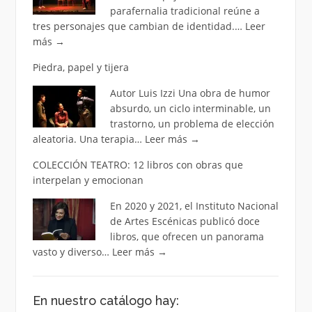
parafernalia tradicional reúne a
tres personajes que cambian de identidad.…
Leer
más
→
Piedra, papel y tijera
Autor Luis Izzi Una obra de humor
absurdo, un ciclo interminable, un
trastorno, un problema de elección
aleatoria. Una terapia…
Leer más
→
COLECCIÓN TEATRO: 12 libros con obras que
interpelan y emocionan
En 2020 y 2021, el Instituto Nacional
de Artes Escénicas publicó doce
libros, que ofrecen un panorama
vasto y diverso…
Leer más
→
En nuestro catálogo hay: