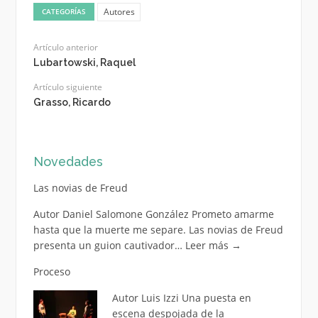
Autores
CATEGORÍAS
Artículo anterior
Lubartowski, Raquel
Artículo siguiente
Grasso, Ricardo
Novedades
Las novias de Freud
Autor Daniel Salomone González Prometo amarme
hasta que la muerte me separe. Las novias de Freud
presenta un guion cautivador…
Leer más
→
Proceso
Autor Luis Izzi Una puesta en
escena despojada de la