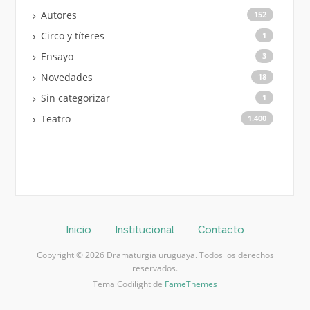
Autores
152
Circo y títeres
1
Ensayo
3
Novedades
18
Sin categorizar
1
Teatro
1.400
Inicio
Institucional
Contacto
Copyright © 2026 Dramaturgia uruguaya. Todos los derechos
reservados.
Tema Codilight de
FameThemes