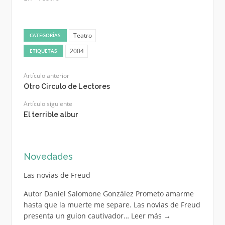
Teatro
CATEGORÍAS
2004
ETIQUETAS
Artículo anterior
Otro Circulo de Lectores
Artículo siguiente
El terrible albur
Novedades
Las novias de Freud
Autor Daniel Salomone González Prometo amarme
hasta que la muerte me separe. Las novias de Freud
presenta un guion cautivador…
Leer más
→