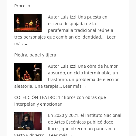
Proceso
Autor Luis Izzi Una puesta en
escena despojada de la
parafernalia tradicional reúne a
tres personajes que cambian de identidad.…
Leer
más
→
Piedra, papel y tijera
Autor Luis Izzi Una obra de humor
absurdo, un ciclo interminable, un
trastorno, un problema de elección
aleatoria. Una terapia…
Leer más
→
COLECCIÓN TEATRO: 12 libros con obras que
interpelan y emocionan
En 2020 y 2021, el Instituto Nacional
de Artes Escénicas publicó doce
libros, que ofrecen un panorama
vasto y diverso…
Leer más
→