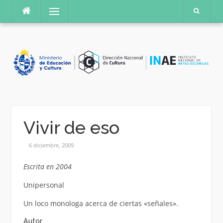
Saltar
Menú
al
contenido
Vivir de eso
6 diciembre, 2009
Escrita en 2004
Unipersonal
Un loco monologa acerca de ciertas «señales».
Autor