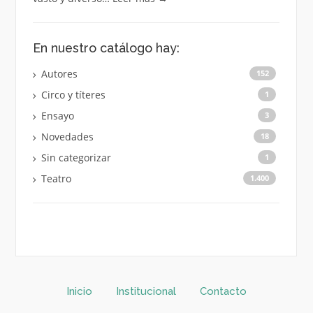
En nuestro catálogo hay:
Autores
152
Circo y títeres
1
Ensayo
3
Novedades
18
Sin categorizar
1
Teatro
1.400
Inicio
Institucional
Contacto