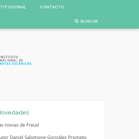
STITUCIONAL
CONTACTO
BUSCAR
ovedades
as novias de Freud
utor Daniel Salomone González Prometo