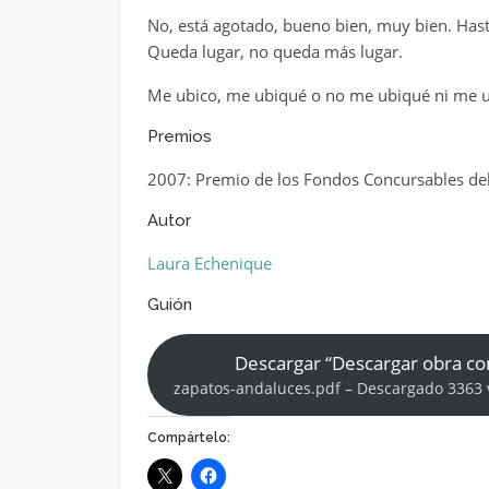
No, está agotado, bueno bien, muy bien. Has
Queda lugar, no queda más lugar.
Me ubico, me ubiqué o no me ubiqué ni me u
Premios
2007: Premio de los Fondos Concursables de
Autor
Laura Echenique
Guión
Descargar “Descargar obra c
zapatos-andaluces.pdf – Descargado 3363 
Compártelo: