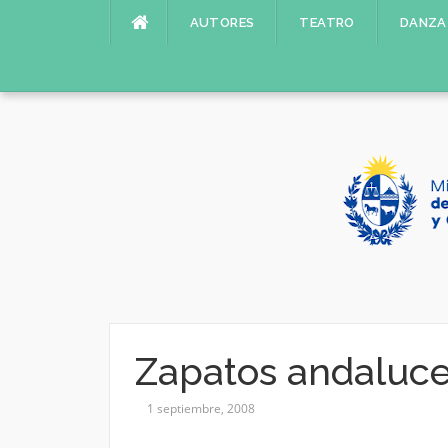
Saltar
AUTORES
TEATRO
DANZA
al
contenido
Zapatos andaluc
1 septiembre, 2008