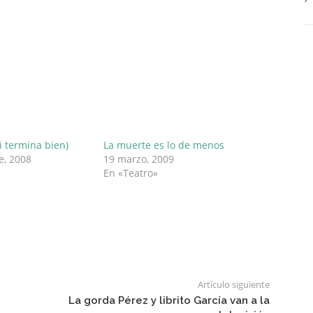
i termina bien)
La muerte es lo de menos
e, 2008
19 marzo, 2009
En «Teatro»
Artículo siguiente
La gorda Pérez y librito García van a la