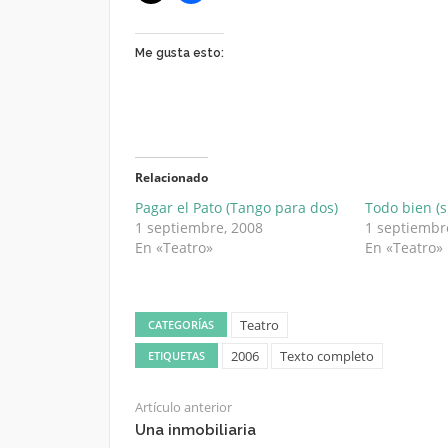
Me gusta esto:
Relacionado
Pagar el Pato (Tango para dos)
Todo bien (s
1 septiembre, 2008
1 septiembr
En «Teatro»
En «Teatro»
Teatro
CATEGORÍAS
2006
Texto completo
ETIQUETAS
Artículo anterior
Una inmobiliaria