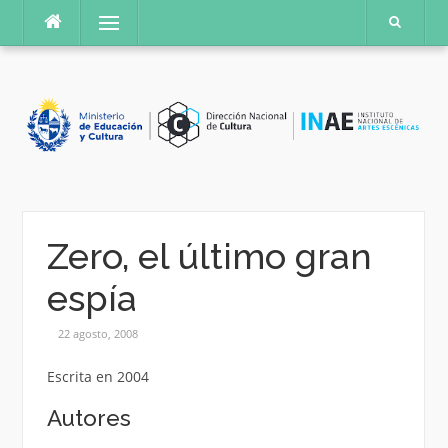
Saltar
Menú
al
contenido
Zero, el último gran
espía
22 agosto, 2008
Escrita en 2004
Autores