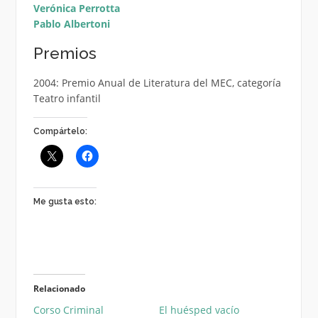
Verónica Perrotta
Pablo Albertoni
Premios
2004: Premio Anual de Literatura del MEC, categoría
Teatro infantil
Compártelo:
Me gusta esto:
Relacionado
Corso Criminal
El huésped vacío