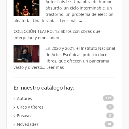
Autor Luis Izzi Una obra de humor
absurdo, un ciclo interminable, un
trastorno, un problema de elección
aleatoria. Una terapia…
Leer más
→
COLECCIÓN TEATRO: 12 libros con obras que
interpelan y emocionan
En 2020 y 2021, el Instituto Nacional
de Artes Escénicas publicó doce
libros, que ofrecen un panorama
vasto y diverso…
Leer más
→
En nuestro catálogo hay:
Autores
152
Circo y títeres
1
Ensayo
3
Novedades
18