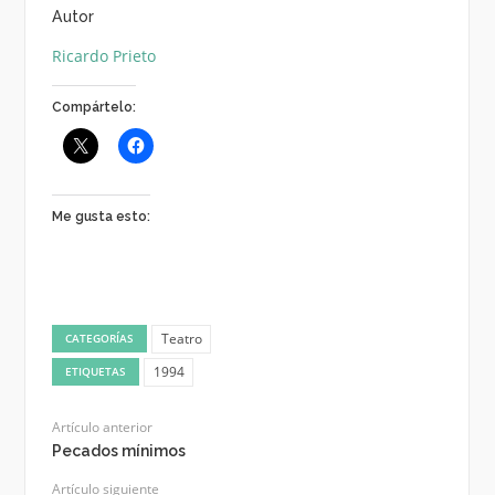
Autor
Ricardo Prieto
Compártelo:
Me gusta esto:
Teatro
CATEGORÍAS
1994
ETIQUETAS
Artículo anterior
Pecados mínimos
Artículo siguiente