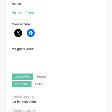
Autor
Ricardo Prieto
Compártelo:
Me gusta esto:
Teatro
CATEGORÍAS
1995
ETIQUETAS
Artículo anterior
La buena vida
Artículo siguiente