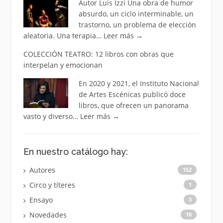
Autor Luis Izzi Una obra de humor
absurdo, un ciclo interminable, un
trastorno, un problema de elección
aleatoria. Una terapia…
Leer más
→
COLECCIÓN TEATRO: 12 libros con obras que
interpelan y emocionan
En 2020 y 2021, el Instituto Nacional
de Artes Escénicas publicó doce
libros, que ofrecen un panorama
vasto y diverso…
Leer más
→
En nuestro catálogo hay:
Autores
152
Circo y títeres
1
Ensayo
3
Novedades
18