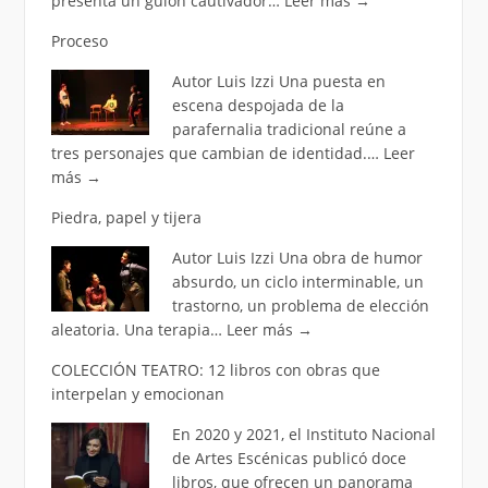
presenta un guion cautivador…
Leer más
→
Proceso
Autor Luis Izzi Una puesta en
escena despojada de la
parafernalia tradicional reúne a
tres personajes que cambian de identidad.…
Leer
más
→
Piedra, papel y tijera
Autor Luis Izzi Una obra de humor
absurdo, un ciclo interminable, un
trastorno, un problema de elección
aleatoria. Una terapia…
Leer más
→
COLECCIÓN TEATRO: 12 libros con obras que
interpelan y emocionan
En 2020 y 2021, el Instituto Nacional
de Artes Escénicas publicó doce
libros, que ofrecen un panorama