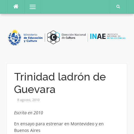
Saltar
Menú
al
contenido
Trinidad ladrón de
Guevara
8 agosto, 2010
Escrita en 2010
En ensayo para estrenar en Montevideo y en
Buenos Aires