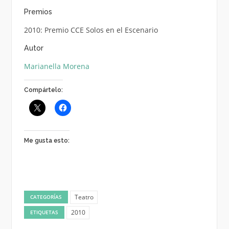
Premios
2010: Premio CCE Solos en el Escenario
Autor
Marianella Morena
Compártelo:
Me gusta esto:
Teatro
CATEGORÍAS
2010
ETIQUETAS