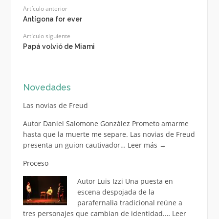
Artículo anterior
Antígona for ever
Artículo siguiente
Papá volvió de Miami
Novedades
Las novias de Freud
Autor Daniel Salomone González Prometo amarme
hasta que la muerte me separe. Las novias de Freud
presenta un guion cautivador…
Leer más
→
Proceso
Autor Luis Izzi Una puesta en
escena despojada de la
parafernalia tradicional reúne a
tres personajes que cambian de identidad.…
Leer