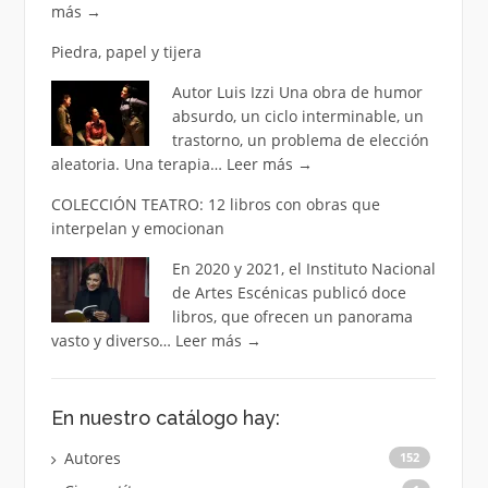
más
→
Piedra, papel y tijera
Autor Luis Izzi Una obra de humor
absurdo, un ciclo interminable, un
trastorno, un problema de elección
aleatoria. Una terapia…
Leer más
→
COLECCIÓN TEATRO: 12 libros con obras que
interpelan y emocionan
En 2020 y 2021, el Instituto Nacional
de Artes Escénicas publicó doce
libros, que ofrecen un panorama
vasto y diverso…
Leer más
→
En nuestro catálogo hay:
Autores
152