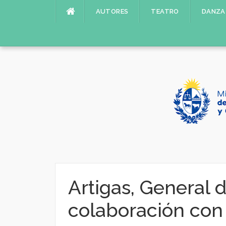
Saltar
AUTORES
TEATRO
DANZA
al
contenido
Artigas, General 
colaboración con