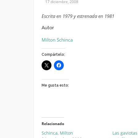
17 diciembre, 2008
Escrita en 1979 y estrenada en 1981
Autor
Milton Schinca
Compártelo:
Me gusta esto:
Relacionado
Schinca, Milton
Las gaviota