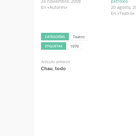
24 noviembre, 2008
petróleo
En «Autores»
20 agosto, 2
En «Teatro»
Teatro
CATEGORÍAS
1979
ETIQUETAS
Artículo anterior
Chau, todo