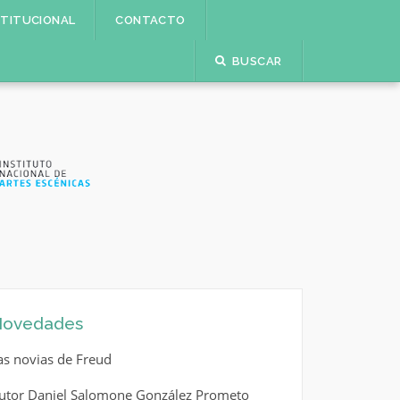
STITUCIONAL
CONTACTO
BUSCAR
ovedades
as novias de Freud
utor Daniel Salomone González Prometo