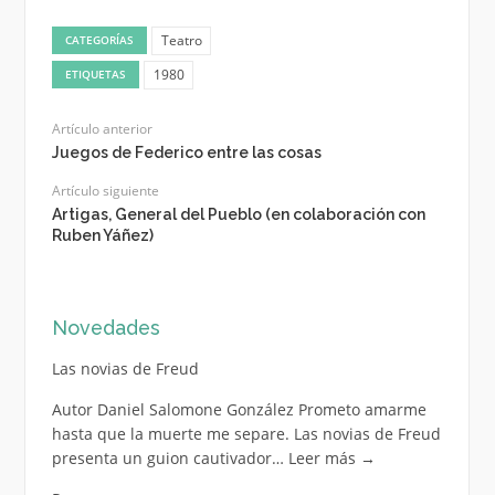
Teatro
CATEGORÍAS
1980
ETIQUETAS
Artículo anterior
Juegos de Federico entre las cosas
Artículo siguiente
Artigas, General del Pueblo (en colaboración con
Ruben Yáñez)
Novedades
Las novias de Freud
Autor Daniel Salomone González Prometo amarme
hasta que la muerte me separe. Las novias de Freud
presenta un guion cautivador…
Leer más
→