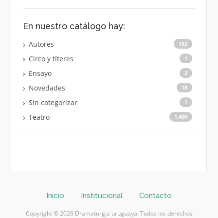
En nuestro catálogo hay:
Autores
152
Circo y títeres
1
Ensayo
3
Novedades
18
Sin categorizar
1
Teatro
1.400
Inicio
Institucional
Contacto
Copyright © 2026 Dramaturgia uruguaya. Todos los derechos