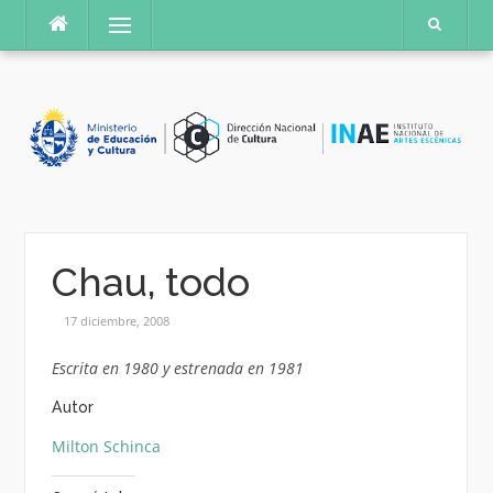
Saltar
Menú
al
contenido
Chau, todo
17 diciembre, 2008
Escrita en 1980 y estrenada en 1981
Autor
Milton Schinca