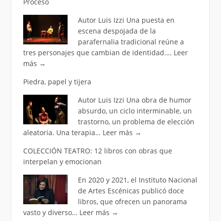
Proceso
Autor Luis Izzi Una puesta en
escena despojada de la
parafernalia tradicional reúne a
tres personajes que cambian de identidad.…
Leer
más
→
Piedra, papel y tijera
Autor Luis Izzi Una obra de humor
absurdo, un ciclo interminable, un
trastorno, un problema de elección
aleatoria. Una terapia…
Leer más
→
COLECCIÓN TEATRO: 12 libros con obras que
interpelan y emocionan
En 2020 y 2021, el Instituto Nacional
de Artes Escénicas publicó doce
libros, que ofrecen un panorama
vasto y diverso…
Leer más
→