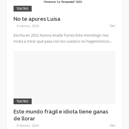
TEATRO
No te apures Luisa
8 febrero, 2024
0
Escrita en 2022 Autora Analía Torres Este monólogo nos
invita a mirar qué pasa con los cuerpos no hegemónicos...
TEATRO
Este mundo frágil e idiota tiene ganas
de llorar
8 febrero, 2024
0