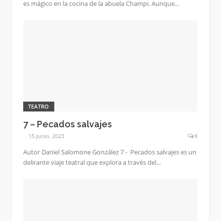
es mágico en la cocina de la abuela Champi. Aunque...
TEATRO
7 – Pecados salvajes
15 junio, 2023
8
Autor Daniel Salomone González 7 - Pecados salvajes es un
delirante viaje teatral que explora a través del...