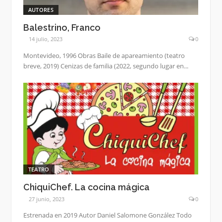
AUTORES
Balestrino, Franco
14 julio, 2023
0
Montevideo, 1996 Obras Baile de apareamiento (teatro
breve, 2019) Cenizas de familia (2022, segundo lugar en...
TEATRO
ChiquiChef. La cocina mágica
27 junio, 2023
0
Estrenada en 2019 Autor Daniel Salomone González Todo