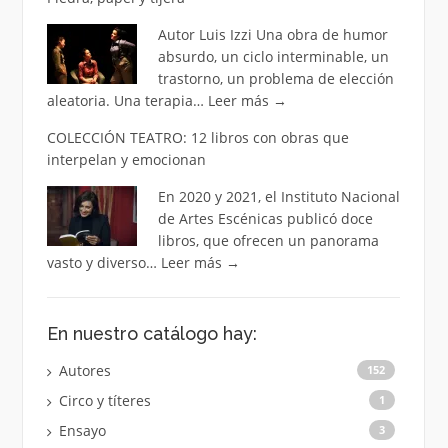
Autor Luis Izzi Una obra de humor
absurdo, un ciclo interminable, un
trastorno, un problema de elección
aleatoria. Una terapia…
Leer más
→
COLECCIÓN TEATRO: 12 libros con obras que
interpelan y emocionan
En 2020 y 2021, el Instituto Nacional
de Artes Escénicas publicó doce
libros, que ofrecen un panorama
vasto y diverso…
Leer más
→
En nuestro catálogo hay:
Autores
152
Circo y títeres
1
Ensayo
3