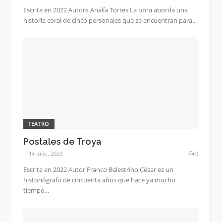
Escrita en 2022 Autora Analía Torres La obra aborda una
historia coral de cinco personajes que se encuentran para...
TEATRO
Postales de Troya
14 julio, 2023
0
Escrita en 2022 Autor Franco Balestrino César es un
historiógrafo de cincuenta años que hace ya mucho
tiempo...