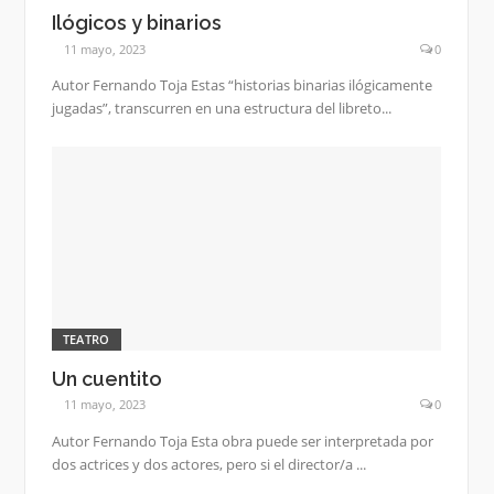
Ilógicos y binarios
11 mayo, 2023
0
Autor Fernando Toja Estas “historias binarias ilógicamente
jugadas”, transcurren en una estructura del libreto...
TEATRO
Un cuentito
11 mayo, 2023
0
Autor Fernando Toja Esta obra puede ser interpretada por
dos actrices y dos actores, pero si el director/a ...