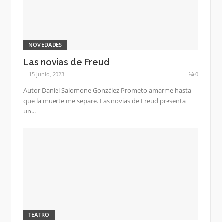
NOVEDADES
Las novias de Freud
15 junio, 2023
0
Autor Daniel Salomone González Prometo amarme hasta
que la muerte me separe. Las novias de Freud presenta
un...
TEATRO