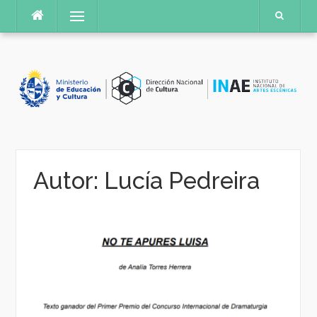
Saltar
Menú
al
contenido
Autor:
Lucía Pedreira