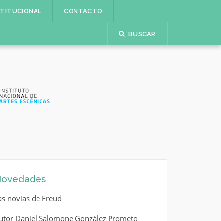
STITUCIONAL
CONTACTO
BUSCAR
ovedades
as novias de Freud
utor Daniel Salomone González Prometo