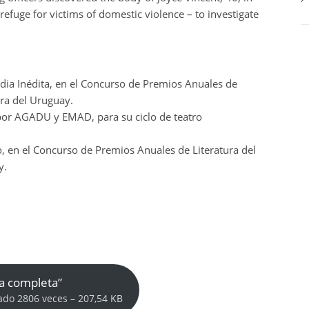
 refuge for victims of domestic violence – to investigate
dia Inédita, en el Concurso de Premios Anuales de
ura del Uruguay.
por AGADU y EMAD, para su ciclo de teatro
, en el Concurso de Premios Anuales de Literatura del
y.
a completa”
ado 2806 veces – 207,54 KB