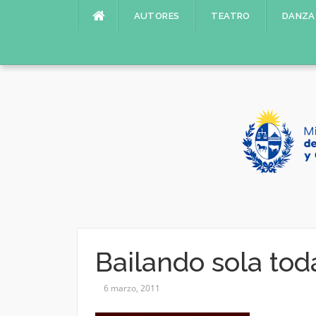
Saltar
AUTORES
TEATRO
DANZA
al
contenido
Bailando sola tod
6 marzo, 2011