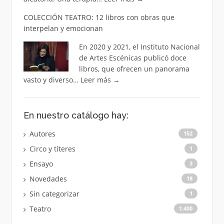
COLECCIÓN TEATRO: 12 libros con obras que
interpelan y emocionan
En 2020 y 2021, el Instituto Nacional
de Artes Escénicas publicó doce
libros, que ofrecen un panorama
vasto y diverso…
Leer más
→
En nuestro catálogo hay:
Autores
152
Circo y títeres
1
Ensayo
3
Novedades
18
Sin categorizar
1
Teatro
1.400