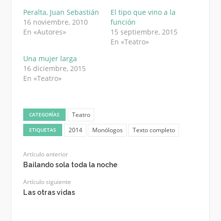
Peralta, Juan Sebastián
El tipo que vino a la
16 noviembre, 2010
función
En «Autores»
15 septiembre, 2015
En «Teatro»
Una mujer larga
16 diciembre, 2015
En «Teatro»
Teatro
CATEGORÍAS
2014
Monólogos
Texto completo
ETIQUETAS
Artículo anterior
Bailando sola toda la noche
Artículo siguiente
Las otras vidas