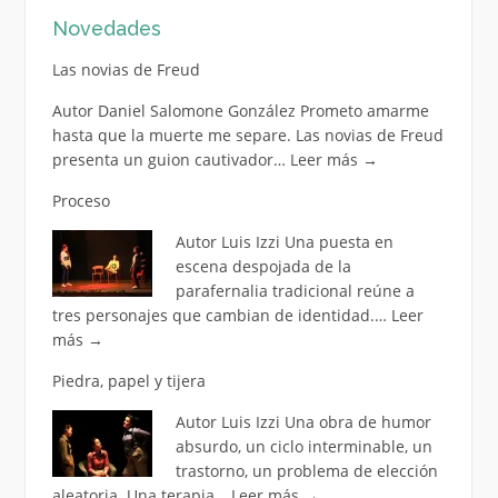
Novedades
Las novias de Freud
Autor Daniel Salomone González Prometo amarme
hasta que la muerte me separe. Las novias de Freud
presenta un guion cautivador…
Leer más
→
Proceso
Autor Luis Izzi Una puesta en
escena despojada de la
parafernalia tradicional reúne a
tres personajes que cambian de identidad.…
Leer
más
→
Piedra, papel y tijera
Autor Luis Izzi Una obra de humor
absurdo, un ciclo interminable, un
trastorno, un problema de elección
aleatoria. Una terapia…
Leer más
→