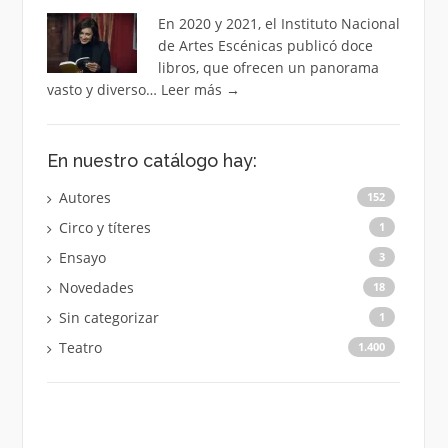
En 2020 y 2021, el Instituto Nacional
de Artes Escénicas publicó doce
libros, que ofrecen un panorama
vasto y diverso…
Leer más
→
En nuestro catálogo hay:
Autores
152
Circo y títeres
1
Ensayo
3
Novedades
18
Sin categorizar
1
Teatro
1.400