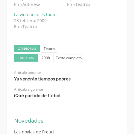
En «Autores»
En «Teatro»
La vida no lo es todo
28 febrero, 2009
En «Teatro»
Teatro
CATEGORÍAS
2008
Texto completo
ETIQUETAS
Artículo anterior
Ya vendrán tiempos peores
Artículo siguiente
¡Qué partido de fútbol!
Novedades
Las novias de Freud