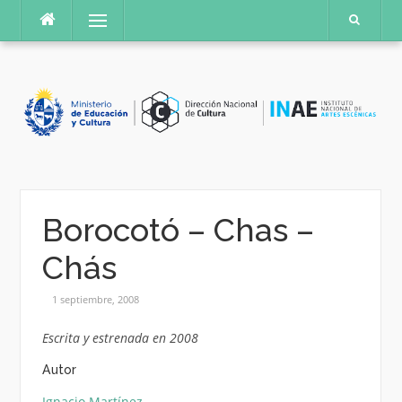
Saltar
Menú
al
contenido
Borocotó – Chas –
Chás
1 septiembre, 2008
Escrita y estrenada en 2008
Autor
Ignacio Martínez