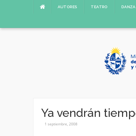
Saltar
AUTORES
TEATRO
DANZA
al
contenido
Ya vendrán tiemp
1 septiembre, 2008