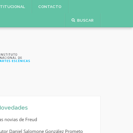
STITUCIONAL
CONTACTO
BUSCAR
ovedades
as novias de Freud
utor Daniel Salomone González Prometo