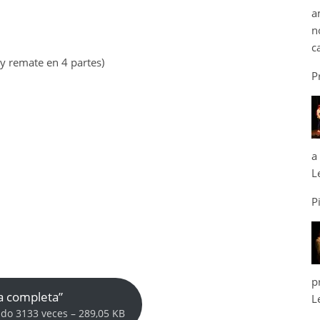
a
n
c
y remate en 4 partes)
P
a
L
P
p
a completa”
L
do 3133 veces – 289,05 KB