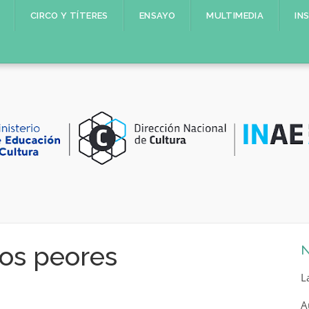
CIRCO Y TÍTERES
ENSAYO
MULTIMEDIA
IN
os peores
N
L
A