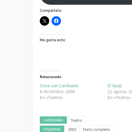
Compártelo:
Me gusta esto:
Relacionado
Cena con Caníbales
El Gyoji
8 diciembre, 2008
22 agosto, 2
En «Teatro»
En «Teatro»
Teatro
CATEGORÍAS
2002
Texto completo
ETIQUETAS