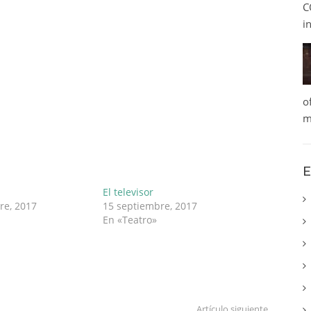
C
i
o
m
E
El televisor
re, 2017
15 septiembre, 2017
En «Teatro»
Artículo siguiente