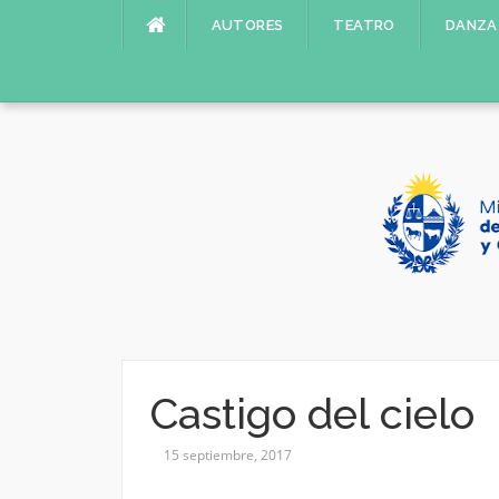
Saltar
AUTORES
TEATRO
DANZA
al
contenido
Castigo del cielo
15 septiembre, 2017