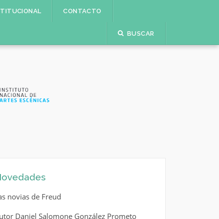
STITUCIONAL
CONTACTO
BUSCAR
ovedades
as novias de Freud
utor Daniel Salomone González Prometo