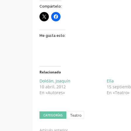
Compártelo:
Me gusta esto:
Relacionado
Doldán, Joaquín
Ella
10 abril, 2012
15 septiemb
En «Autores»
En «Teatro»
Teatro
CATEGORÍAS
Artículo anterior