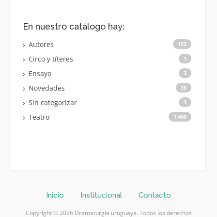
En nuestro catálogo hay:
Autores
152
Circo y títeres
1
Ensayo
3
Novedades
18
Sin categorizar
1
Teatro
1.400
Inicio
Institucional
Contacto
Copyright © 2026 Dramaturgia uruguaya. Todos los derechos