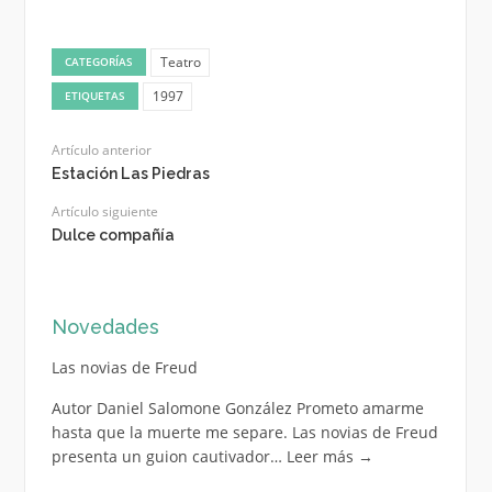
Teatro
CATEGORÍAS
1997
ETIQUETAS
Artículo anterior
Estación Las Piedras
Artículo siguiente
Dulce compañía
Novedades
Las novias de Freud
Autor Daniel Salomone González Prometo amarme
hasta que la muerte me separe. Las novias de Freud
presenta un guion cautivador…
Leer más
→