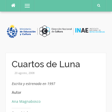
Saltar
Menú
al
contenido
Cuartos de Luna
20 agosto, 2008
Escrita y estrenada en 1997
Autor
Ana Magnabosco