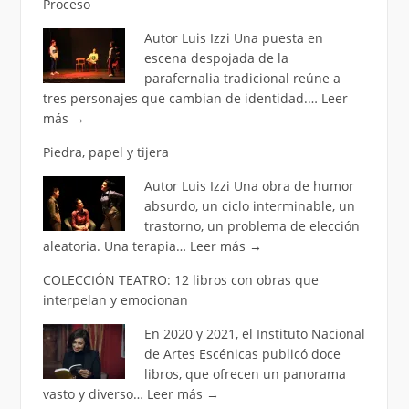
Proceso
Autor Luis Izzi Una puesta en
escena despojada de la
parafernalia tradicional reúne a
tres personajes que cambian de identidad.…
Leer
más
→
Piedra, papel y tijera
Autor Luis Izzi Una obra de humor
absurdo, un ciclo interminable, un
trastorno, un problema de elección
aleatoria. Una terapia…
Leer más
→
COLECCIÓN TEATRO: 12 libros con obras que
interpelan y emocionan
En 2020 y 2021, el Instituto Nacional
de Artes Escénicas publicó doce
libros, que ofrecen un panorama
vasto y diverso…
Leer más
→