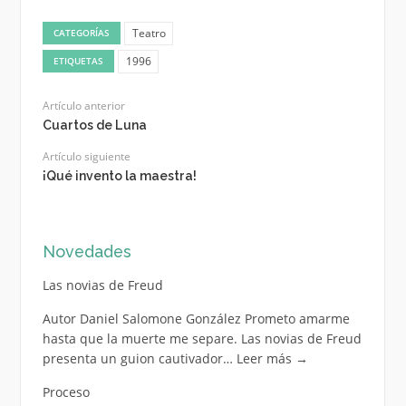
Teatro
CATEGORÍAS
1996
ETIQUETAS
Artículo anterior
Cuartos de Luna
Artículo siguiente
¡Qué invento la maestra!
Novedades
Las novias de Freud
Autor Daniel Salomone González Prometo amarme
hasta que la muerte me separe. Las novias de Freud
presenta un guion cautivador…
Leer más
→
Proceso