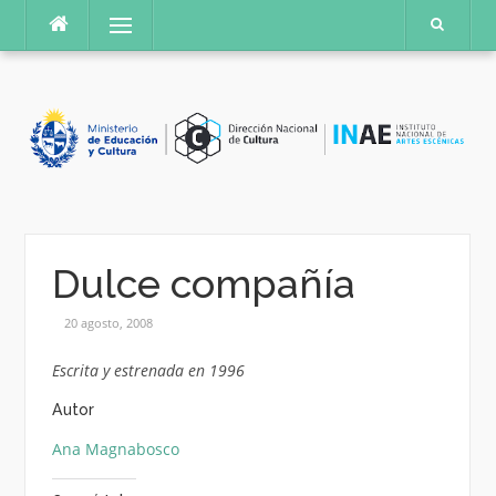
Saltar
Menú
al
contenido
Dulce compañía
20 agosto, 2008
Escrita y estrenada en 1996
Autor
Ana Magnabosco