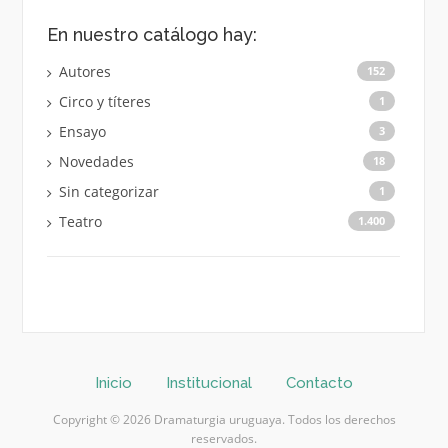
En nuestro catálogo hay:
Autores
152
Circo y títeres
1
Ensayo
3
Novedades
18
Sin categorizar
1
Teatro
1.400
Inicio
Institucional
Contacto
Copyright © 2026 Dramaturgia uruguaya. Todos los derechos
reservados.