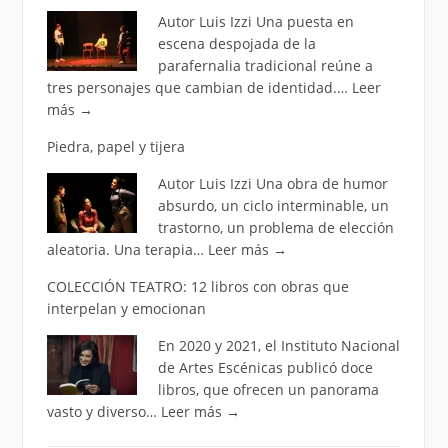
Autor Luis Izzi Una puesta en
escena despojada de la
parafernalia tradicional reúne a
tres personajes que cambian de identidad.…
Leer
más
→
Piedra, papel y tijera
Autor Luis Izzi Una obra de humor
absurdo, un ciclo interminable, un
trastorno, un problema de elección
aleatoria. Una terapia…
Leer más
→
COLECCIÓN TEATRO: 12 libros con obras que
interpelan y emocionan
En 2020 y 2021, el Instituto Nacional
de Artes Escénicas publicó doce
libros, que ofrecen un panorama
vasto y diverso…
Leer más
→