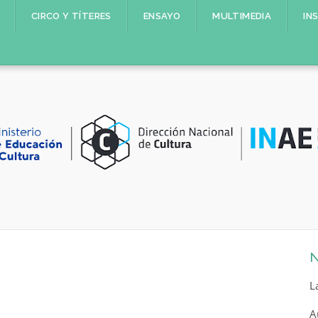
CIRCO Y TÍTERES
ENSAYO
MULTIMEDIA
IN
N
L
A