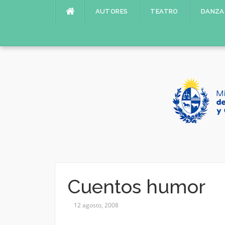
Saltar
AUTORES
TEATRO
DANZA
al
contenido
Cuentos humor
12 agosto, 2008