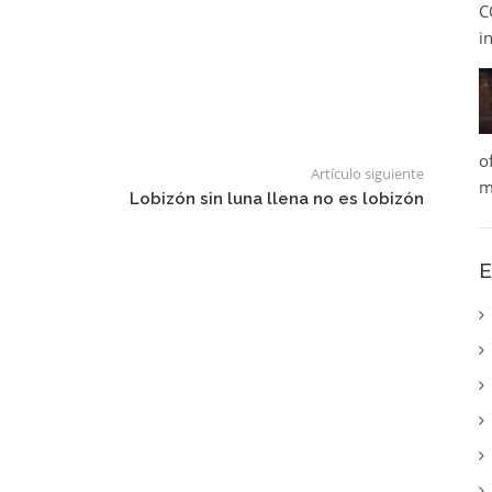
C
i
o
Artículo siguiente
m
Lobizón sin luna llena no es lobizón
E