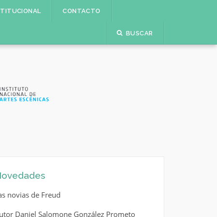
STITUCIONAL
CONTACTO
BUSCAR
ovedades
as novias de Freud
utor Daniel Salomone González Prometo