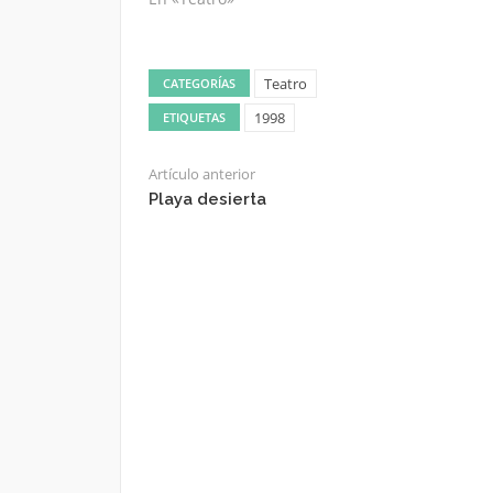
Teatro
CATEGORÍAS
1998
ETIQUETAS
Artículo anterior
Playa desierta