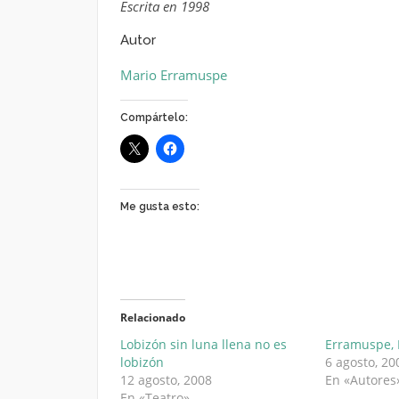
Escrita en 1998
Autor
Mario Erramuspe
Compártelo:
Me gusta esto:
Relacionado
Lobizón sin luna llena no es
Erramuspe, 
lobizón
6 agosto, 20
12 agosto, 2008
En «Autores
En «Teatro»