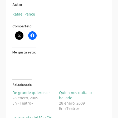
Autor
Rafael Pence
Compártelo:
Me gusta esto:
Relacionado
De grande quiero ser
Quien nos quita lo
28 enero, 2009
bailado
En «Teatro»
28 enero, 2009
En «Teatro»
La leyenda del Mio Cid