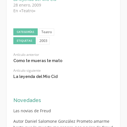
28 enero, 2009
En «Teatro»
Teatro
CATEGORÍAS
2003
ETIQUETAS
Artículo anterior
Como te mueras te mato
Artículo siguiente
La leyenda del Mio Cid
Novedades
Las novias de Freud
Autor Daniel Salomone González Prometo amarme