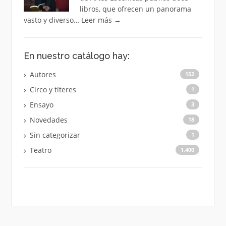
libros, que ofrecen un panorama
vasto y diverso…
Leer más
→
En nuestro catálogo hay:
Autores
152
Circo y títeres
1
Ensayo
3
Novedades
18
Sin categorizar
1
Teatro
1.400