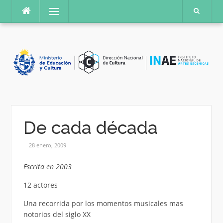
Saltar
Menú
al
contenido
De cada década
28 enero, 2009
Escrita en 2003
12 actores
Una recorrida por los momentos musicales mas
notorios del siglo XX