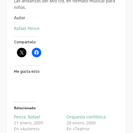
Las andanzas del Mio cid, en formato musical para
niños.
Autor
Rafael Pence
Compártelo:
Me gusta esto:
Relacionado
Pence, Rafael
Orquesta confónica
21 enero, 2009
28 enero, 2009
En «Autores»
En «Teatro»