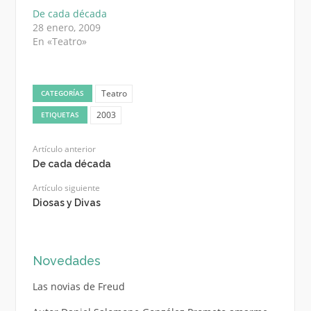
De cada década
28 enero, 2009
En «Teatro»
Teatro
CATEGORÍAS
2003
ETIQUETAS
Artículo anterior
De cada década
Artículo siguiente
Diosas y Divas
Novedades
Las novias de Freud