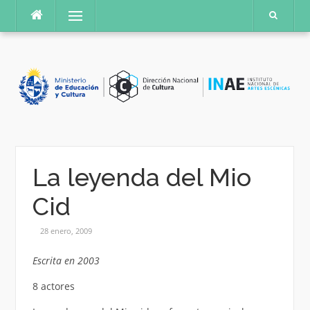
Saltar
Menú
al
contenido
La leyenda del Mio
Cid
28 enero, 2009
Escrita en 2003
8 actores