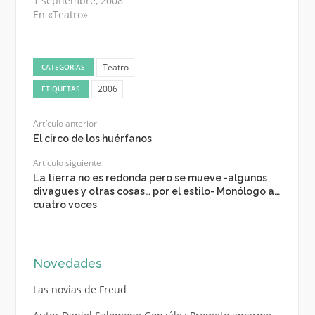
1 septiembre, 2008
En «Teatro»
Teatro
CATEGORÍAS
2006
ETIQUETAS
Artículo anterior
El circo de los huérfanos
Artículo siguiente
La tierra no es redonda pero se mueve -algunos
divagues y otras cosas… por el estilo- Monólogo a…
cuatro voces
Novedades
Las novias de Freud