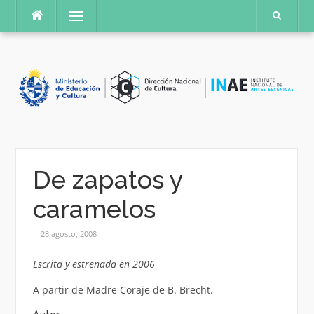
Saltar
Menú
al
contenido
De zapatos y
caramelos
28 agosto, 2008
Escrita y estrenada en 2006
A partir de Madre Coraje de B. Brecht.