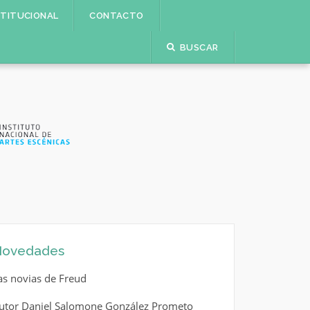
STITUCIONAL
CONTACTO
BUSCAR
ovedades
as novias de Freud
utor Daniel Salomone González Prometo