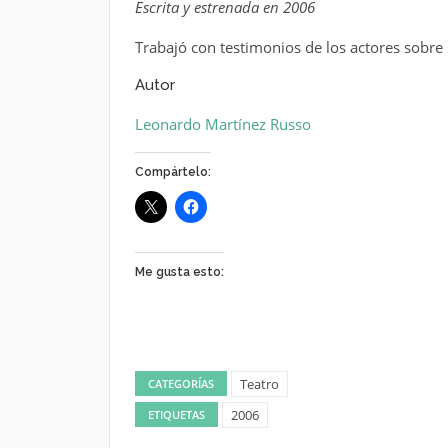
Escrita y estrenada en 2006
Trabajó con testimonios de los actores sobr
Autor
Leonardo Martínez Russo
Compártelo:
Me gusta esto:
Teatro
CATEGORÍAS
2006
ETIQUETAS