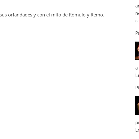
a
n
e sus orfandades y con el mito de Rómulo y Remo.
c
P
a
L
P
p
L