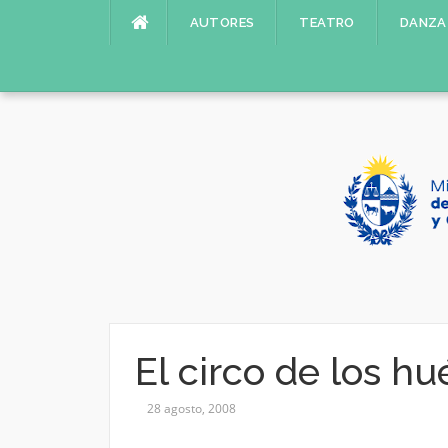
Saltar
AUTORES
TEATRO
DANZA
al
contenido
El circo de los hu
28 agosto, 2008