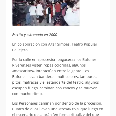
Escrita y estrenada en 2000
En colaboración con Agar Simoes. Teatro Popular
Callejero.
Por la calle en «procesión bagacera» los Bufones
Riverenses visten ropas coloridas, algunos
«mascaritos» interactúan entre la gente. Los
Bufones llevan banderas multicolores, tambores,
pitos, matracas y el estandarte del teatro, algunos
escupen fuego, caminan con zancos y se mueven
con mucho ritmo.
Los Personajes caminan por dentro de la procesión.
Cuatro de ellos llevan una «troxa» roja, que luego en
el escenario desatarán (en forma ritual), y del que