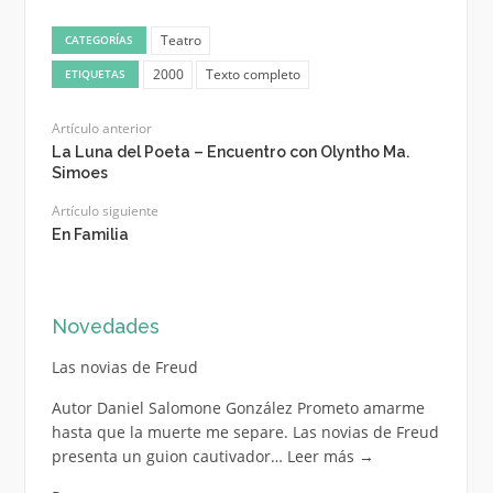
Teatro
CATEGORÍAS
2000
Texto completo
ETIQUETAS
Artículo anterior
La Luna del Poeta – Encuentro con Olyntho Ma.
Simoes
Artículo siguiente
En Familia
Novedades
Las novias de Freud
Autor Daniel Salomone González Prometo amarme
hasta que la muerte me separe. Las novias de Freud
presenta un guion cautivador…
Leer más
→