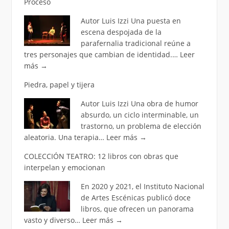
Proceso
Autor Luis Izzi Una puesta en
escena despojada de la
parafernalia tradicional reúne a
tres personajes que cambian de identidad.…
Leer
más
→
Piedra, papel y tijera
Autor Luis Izzi Una obra de humor
absurdo, un ciclo interminable, un
trastorno, un problema de elección
aleatoria. Una terapia…
Leer más
→
COLECCIÓN TEATRO: 12 libros con obras que
interpelan y emocionan
En 2020 y 2021, el Instituto Nacional
de Artes Escénicas publicó doce
libros, que ofrecen un panorama
vasto y diverso…
Leer más
→