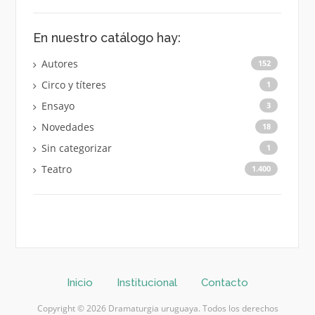
En nuestro catálogo hay:
Autores
152
Circo y títeres
1
Ensayo
3
Novedades
18
Sin categorizar
1
Teatro
1.400
Inicio
Institucional
Contacto
Copyright © 2026 Dramaturgia uruguaya. Todos los derechos