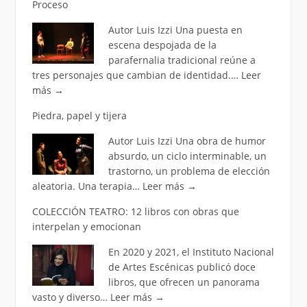
Proceso
Autor Luis Izzi Una puesta en
escena despojada de la
parafernalia tradicional reúne a
tres personajes que cambian de identidad.…
Leer
más
→
Piedra, papel y tijera
Autor Luis Izzi Una obra de humor
absurdo, un ciclo interminable, un
trastorno, un problema de elección
aleatoria. Una terapia…
Leer más
→
COLECCIÓN TEATRO: 12 libros con obras que
interpelan y emocionan
En 2020 y 2021, el Instituto Nacional
de Artes Escénicas publicó doce
libros, que ofrecen un panorama
vasto y diverso…
Leer más
→