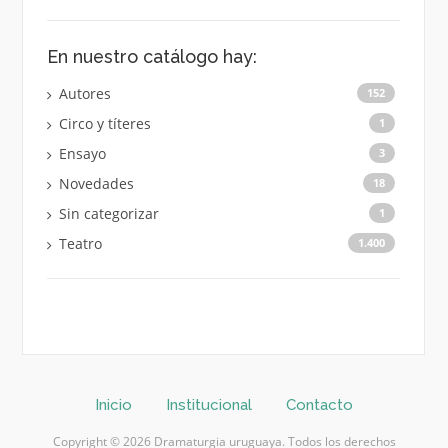
En nuestro catálogo hay:
Autores
152
Circo y títeres
1
Ensayo
3
Novedades
18
Sin categorizar
1
Teatro
1.400
Inicio
Institucional
Contacto
Copyright © 2026 Dramaturgia uruguaya. Todos los derechos