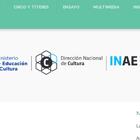
CIRCO Y TÍTERES
ENSAYO
MULTIMEDIA
IN
N
L
A