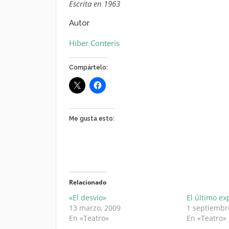
Escrita en 1963
Autor
Hiber Conteris
Compártelo:
Me gusta esto:
Relacionado
«El desvío»
El último e
13 marzo, 2009
1 septiembr
En «Teatro»
En «Teatro»