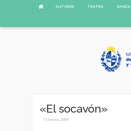
Saltar
AUTORES
TEATRO
DANZA
al
contenido
«El socavón»
13 marzo, 2009