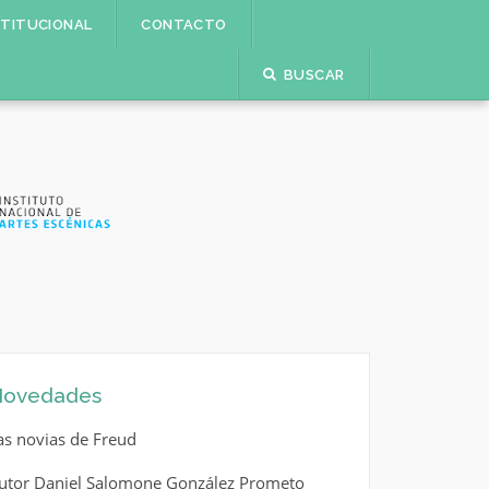
STITUCIONAL
CONTACTO
BUSCAR
ovedades
as novias de Freud
utor Daniel Salomone González Prometo