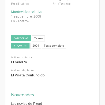
En «Teatro»
En «Teatro»
Montevideo relativo
1 septiembre, 2008
En «Teatro»
Teatro
CATEGORÍAS
2004
Texto completo
ETIQUETAS
Artículo anterior
El muerto
Artículo siguiente
El Pirata Confundido
Novedades
Las novias de Freud