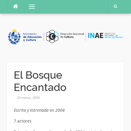
Saltar
Menú
al
contenido
El Bosque
Encantado
24 marzo, 2009
Escrita y estrenada en 2004
7 actores