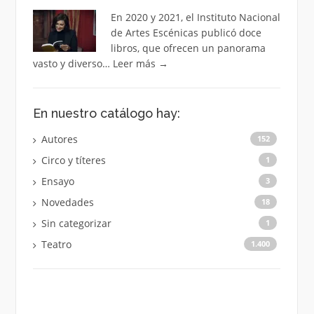
En 2020 y 2021, el Instituto Nacional
de Artes Escénicas publicó doce
libros, que ofrecen un panorama
vasto y diverso…
Leer más
→
En nuestro catálogo hay:
Autores
152
Circo y títeres
1
Ensayo
3
Novedades
18
Sin categorizar
1
Teatro
1.400