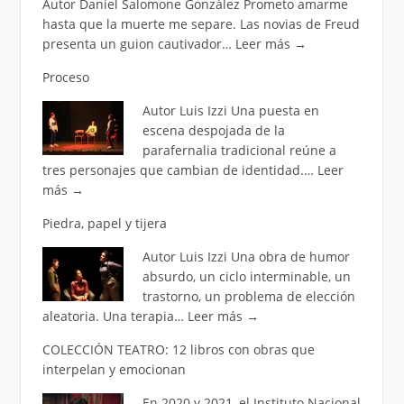
Autor Daniel Salomone González Prometo amarme
hasta que la muerte me separe. Las novias de Freud
presenta un guion cautivador…
Leer más
→
Proceso
Autor Luis Izzi Una puesta en
escena despojada de la
parafernalia tradicional reúne a
tres personajes que cambian de identidad.…
Leer
más
→
Piedra, papel y tijera
Autor Luis Izzi Una obra de humor
absurdo, un ciclo interminable, un
trastorno, un problema de elección
aleatoria. Una terapia…
Leer más
→
COLECCIÓN TEATRO: 12 libros con obras que
interpelan y emocionan
En 2020 y 2021, el Instituto Nacional