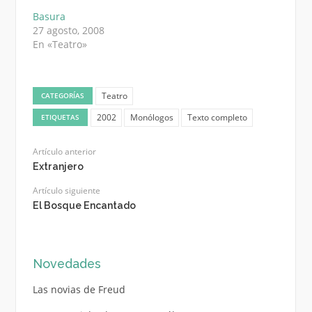
Basura
27 agosto, 2008
En «Teatro»
Teatro
CATEGORÍAS
2002
Monólogos
Texto completo
ETIQUETAS
Artículo anterior
Extranjero
Artículo siguiente
El Bosque Encantado
Novedades
Las novias de Freud