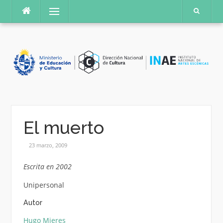
Saltar
Menú
al
contenido
El muerto
23 marzo, 2009
Escrita en 2002
Unipersonal
Autor
Hugo Mieres