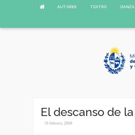
Saltar
AUTORES
TEATRO
DANZA
al
contenido
El descanso de la
16 febrero, 2009