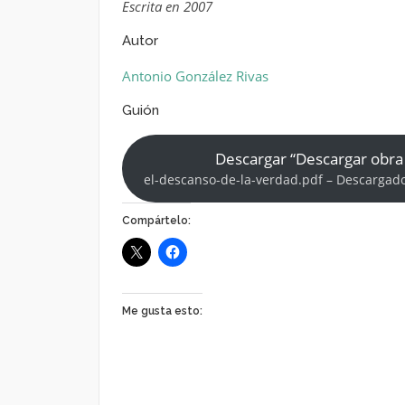
Escrita en 2007
Autor
Antonio González Rivas
Guión
Descargar “Descargar obra
el-descanso-de-la-verdad.pdf – Descargado
Compártelo:
Me gusta esto: