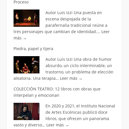
Proceso
Autor Luis Izzi Una puesta en
escena despojada de la
parafernalia tradicional reúne a
tres personajes que cambian de identidad.…
Leer
más
→
Piedra, papel y tijera
Autor Luis Izzi Una obra de humor
absurdo, un ciclo interminable, un
trastorno, un problema de elección
aleatoria. Una terapia…
Leer más
→
COLECCIÓN TEATRO: 12 libros con obras que
interpelan y emocionan
En 2020 y 2021, el Instituto Nacional
de Artes Escénicas publicó doce
libros, que ofrecen un panorama
vasto y diverso…
Leer más
→