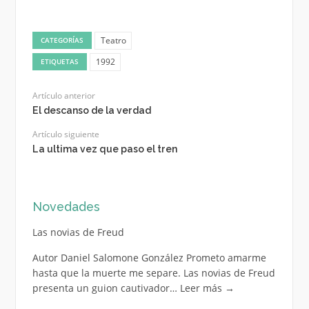
Teatro
CATEGORÍAS
1992
ETIQUETAS
Artículo anterior
El descanso de la verdad
Artículo siguiente
La ultima vez que paso el tren
Novedades
Las novias de Freud
Autor Daniel Salomone González Prometo amarme
hasta que la muerte me separe. Las novias de Freud
presenta un guion cautivador…
Leer más
→