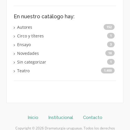
En nuestro catálogo hay:
Autores
152
Circo y títeres
1
Ensayo
3
Novedades
18
Sin categorizar
1
Teatro
1.400
Inicio
Institucional
Contacto
Copyright © 2026 Dramaturgia uruguaya. Todos los derechos