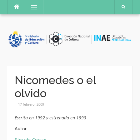
Saltar
Menú
al
contenido
Nicomedes o el
olvido
17 febrero, 2009
Escrita en 1992 y estrenada en 1993
Autor
Ricardo Grasso