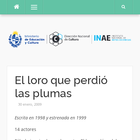
Saltar
Menú
al
contenido
El loro que perdió
las plumas
30 enero, 2009
Escrita en 1998 y estrenada en 1999
14 actores