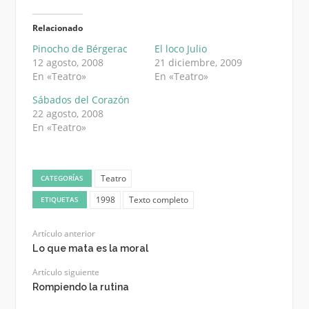
Relacionado
Pinocho de Bérgerac
El loco Julio
12 agosto, 2008
21 diciembre, 2009
En «Teatro»
En «Teatro»
Sábados del Corazón
22 agosto, 2008
En «Teatro»
Teatro
CATEGORÍAS
1998
Texto completo
ETIQUETAS
Artículo anterior
Lo que mata es la moral
Artículo siguiente
Rompiendo la rutina