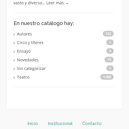
vasto y diverso…
Leer más
→
En nuestro catálogo hay:
Autores
152
Circo y títeres
1
Ensayo
3
Novedades
18
Sin categorizar
1
Teatro
1.400
Inicio
Institucional
Contacto