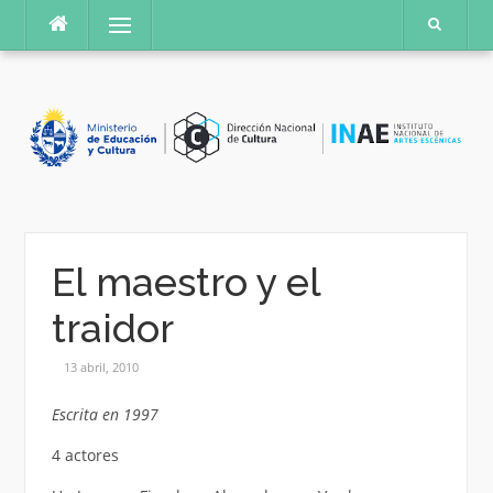
Saltar
Menú
al
contenido
El maestro y el
traidor
13 abril, 2010
Escrita en 1997
4 actores