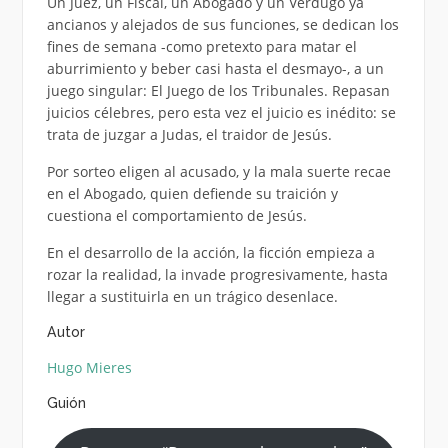
Un Juez, un Fiscal, un Abogado y un Verdugo ya
ancianos y alejados de sus funciones, se dedican los
fines de semana -como pretexto para matar el
aburrimiento y beber casi hasta el desmayo-, a un
juego singular: El Juego de los Tribunales. Repasan
juicios célebres, pero esta vez el juicio es inédito: se
trata de juzgar a Judas, el traidor de Jesús.
Por sorteo eligen al acusado, y la mala suerte recae
en el Abogado, quien defiende su traición y
cuestiona el comportamiento de Jesús.
En el desarrollo de la acción, la ficción empieza a
rozar la realidad, la invade progresivamente, hasta
llegar a sustituirla en un trágico desenlace.
Autor
Hugo Mieres
Guión