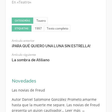
En «Teatro»
Teatro
CATEGORÍAS
1997
Texto completo
ETIQUETAS
Artículo anterior
¡PARA QUÉ QUIERO UNA LUNA SIN ESTRELLA!
Artículo siguiente
La sombra de Atiliano
Novedades
Las novias de Freud
Autor Daniel Salomone González Prometo amarme
hasta que la muerte me separe. Las novias de Freud
presenta un guion cautivador…
Leer más
→